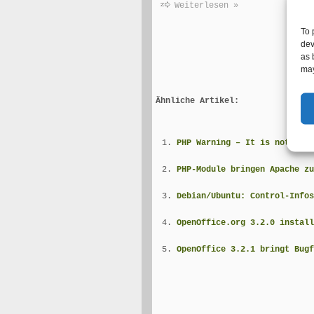
Weiterlesen »
To 
dev
as 
may
Ähnliche Artikel:
PHP Warning – It is not safe
PHP-Module bringen Apache zu
Debian/Ubuntu: Control-Infos
OpenOffice.org 3.2.0 install
OpenOffice 3.2.1 bringt Bugf