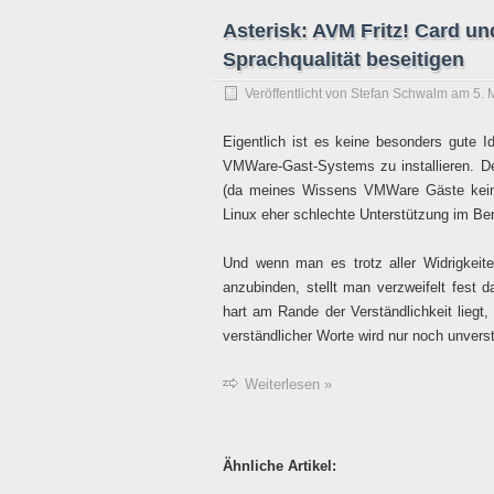
Asterisk: AVM Fritz! Card u
Sprachqualität beseitigen
Veröffentlicht von
Stefan Schwalm
am
5. 
Eigentlich ist es keine besonders gute I
VMWare-Gast-Systems zu installieren. 
(da meines Wissens VMWare Gäste keinen
Linux eher schlechte Unterstützung im Be
Und wenn man es trotz aller Widrigkeit
anzubinden, stellt man verzweifelt fest 
hart am Rande der Verständlichkeit liegt,
verständlicher Worte wird nur noch unvers
Weiterlesen »
Ähnliche Artikel: