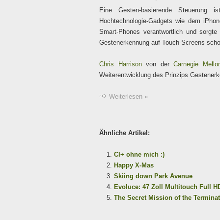
Eine Gesten-basierende Steuerung i
Hochtechnologie-Gadgets wie dem iPhone
Smart-Phones verantwortlich und sorgte 
Gestenerkennung auf Touch-Screens schon
Chris Harrison
von der
Carnegie Mellon
Weiterentwicklung des Prinzips Gestenerk
Weiterlesen »
Ähnliche Artikel:
CI+ ohne mich :)
Happy X-Mas
Skiing down Park Avenue
Evoluce: 47 Zoll Multitouch Full H
The Secret Mission of the Termina