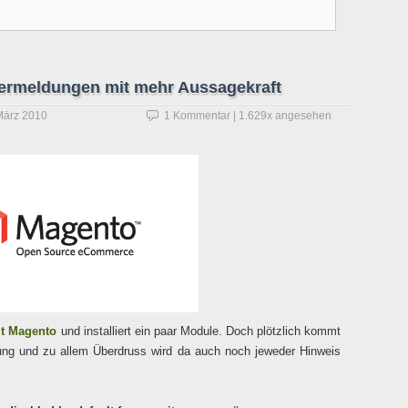
ermeldungen mit mehr Aussagekraft
März 2010
1 Kommentar
| 1.629x angesehen
it Magento
und installiert ein paar Module. Doch plötzlich kommt
dung und zu allem Überdruss wird da auch noch jeweder Hinweis