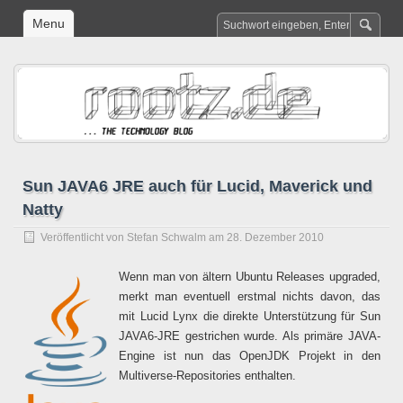
Menu
Sun JAVA6 JRE auch für Lucid, Maverick und
Natty
Veröffentlicht von
Stefan Schwalm
am 28. Dezember 2010
Wenn man von ältern Ubuntu Releases upgraded,
merkt man eventuell erstmal nichts davon, das
mit Lucid Lynx die direkte Unterstützung für Sun
JAVA6-JRE gestrichen wurde. Als primäre JAVA-
Engine ist nun das OpenJDK Projekt in den
Multiverse-Repositories enthalten.