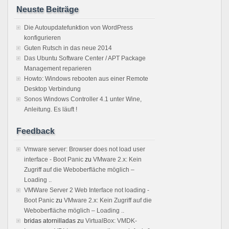
Neuste Beiträge
Die Autoupdatefunktion von WordPress
konfigurieren
Guten Rutsch in das neue 2014
Das Ubuntu Software Center / APT Package
Management reparieren
Howto: Windows rebooten aus einer Remote
Desktop Verbindung
Sonos Windows Controller 4.1 unter Wine,
Anleitung. Es läuft !
Feedback
Vmware server: Browser does not load user
interface - Boot Panic
zu
VMware 2.x: Kein
Zugriff auf die Weboberfläche möglich –
Loading ..
VMWare Server 2 Web Interface not loading -
Boot Panic
zu
VMware 2.x: Kein Zugriff auf die
Weboberfläche möglich – Loading ..
bridas atornilladas
zu
VirtualBox: VMDK-