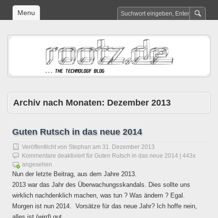
Menu
Archiv nach Monaten:
Dezember 2013
Guten Rutsch in das neue 2014
Veröffentlicht von
Stephan
am
31. Dezember 2013
Kommentare deaktiviert
für Guten Rutsch in das neue 2014
| 443x
angesehen
Nun der letzte Beitrag, aus dem Jahre 2013.
2013 war das Jahr des Überwachungsskandals. Dies sollte uns
wirklich nachdenklich machen, was tun ? Was ändern ? Egal.
Morgen ist nun 2014. Vorsätze für das neue Jahr? Ich hoffe nein,
alles ist (wird) gut.