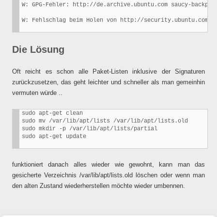
W: GPG-Fehler: http://de.archive.ubuntu.com saucy-backpor
Die Lösung
Oft reicht es schon alle Paket-Listen inklusive der Signaturen
zurückzusetzen, das geht leichter und schneller als man gemeinhin
vermuten würde ..
sudo apt-get clean

sudo mv /var/lib/apt/lists /var/lib/apt/lists.old

sudo mkdir -p /var/lib/apt/lists/partial

funktioniert danach alles wieder wie gewohnt, kann man das
gesicherte Verzeichnis /var/lib/apt/lists.old löschen oder wenn man
den alten Zustand wiederherstellen möchte wieder umbennen.