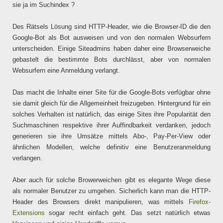
sie ja im Suchindex ?
Des Rätsels Lösung sind HTTP-Header, wie die Browser-ID die den
Google-Bot als Bot ausweisen und von den normalen Websurfern
unterscheiden. Einige Siteadmins haben daher eine Browserweiche
gebastelt die bestimmte Bots durchlässt, aber von normalen
Websurfern eine Anmeldung verlangt.
Das macht die Inhalte einer Site für die Google-Bots verfügbar ohne
sie damit gleich für die Allgemeinheit freizugeben. Hintergrund für ein
solches Verhalten ist natürlich, das einige Sites ihre Popularität den
Suchmaschinen respektive ihrer Auffindbarkeit verdanken, jedoch
generieren sie ihre Umsätze mittels Abo-, Pay-Per-View oder
ähnlichen Modellen, welche definitiv eine Benutzeranmeldung
verlangen.
Aber auch für solche Browerweichen gibt es elegante Wege diese
als normaler Benutzer zu umgehen. Sicherlich kann man die HTTP-
Header des Browsers direkt manipulieren, was mittels
Firefox-
Extensions
sogar recht einfach geht. Das setzt natürlich etwas