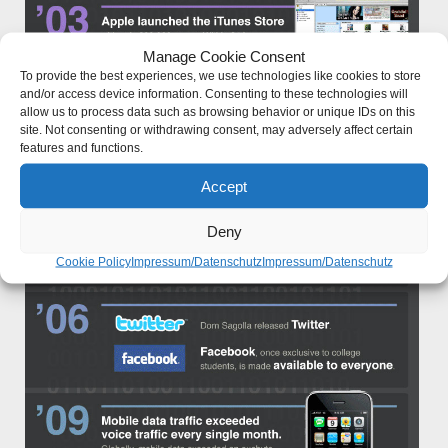
Manage Cookie Consent
To provide the best experiences, we use technologies like cookies to store
and/or access device information. Consenting to these technologies will
allow us to process data such as browsing behavior or unique IDs on this
site. Not consenting or withdrawing consent, may adversely affect certain
features and functions.
Accept
Deny
Cookie Policy
Impressum/Datenschutz
Impressum/Datenschutz