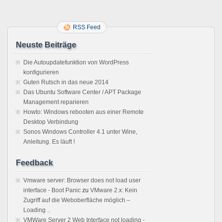
RSS Feed
Neuste Beiträge
Die Autoupdatefunktion von WordPress
konfigurieren
Guten Rutsch in das neue 2014
Das Ubuntu Software Center / APT Package
Management reparieren
Howto: Windows rebooten aus einer Remote
Desktop Verbindung
Sonos Windows Controller 4.1 unter Wine,
Anleitung. Es läuft !
Feedback
Vmware server: Browser does not load user
interface - Boot Panic
zu
VMware 2.x: Kein
Zugriff auf die Weboberfläche möglich –
Loading ..
VMWare Server 2 Web Interface not loading -