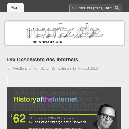
Menu
Die Geschichte des Internets
Veröffentlicht von
Stefan Schwalm
am 18. August 2010