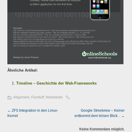
Ähnliche Artikel:
Timeline – Geschichte der Web-Frameworks
Allgemein
,
Funstuff
,
Netzwerke
←
ZFS Integration in den Linux-
Google Streetview – Keiner
Kernel
entkommt dem bösen Blick ..
→
Keine Kommentare möglich.