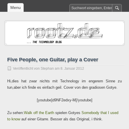
Menu
Five People, one Guitar, play a Cover
Veröffentlicht von
Stephan
am 8. Januar 2012
Hi,dies hat zwar nichts mit Technology im engerem Sinne zu
tun,aber ich finde es einfach geil. Cover von den gradiosen Gotye.
[youtube]d9NF2edxy-M[/youtube]
Zu sehen:
Walk off the Earth
spielen Gotyes
Somebody that I used
to know
auf einer Gitarre. Besser als das Original, i think.