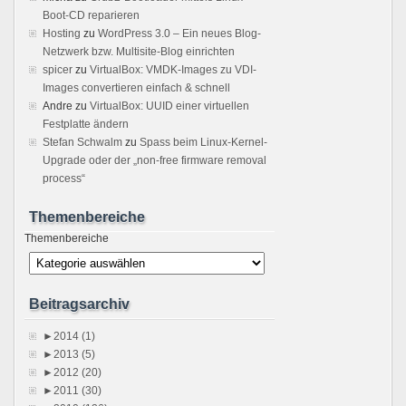
Boot-CD reparieren
Hosting
zu
WordPress 3.0 – Ein neues Blog-
Netzwerk bzw. Multisite-Blog einrichten
spicer
zu
VirtualBox: VMDK-Images zu VDI-
Images convertieren einfach & schnell
Andre
zu
VirtualBox: UUID einer virtuellen
Festplatte ändern
Stefan Schwalm
zu
Spass beim Linux-Kernel-
Upgrade oder der „non-free firmware removal
process“
Themenbereiche
Themenbereiche
Beitragsarchiv
►
2014 (1)
►
2013 (5)
►
2012 (20)
►
2011 (30)