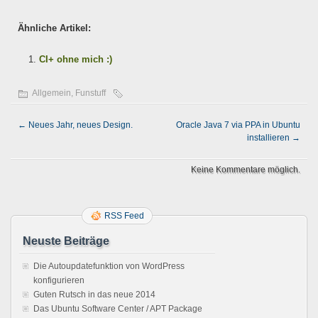
Ähnliche Artikel:
CI+ ohne mich :)
Allgemein
,
Funstuff
←
Neues Jahr, neues Design.
Oracle Java 7 via PPA in Ubuntu
installieren
→
Keine Kommentare möglich.
RSS Feed
Neuste Beiträge
Die Autoupdatefunktion von WordPress
konfigurieren
Guten Rutsch in das neue 2014
Das Ubuntu Software Center / APT Package