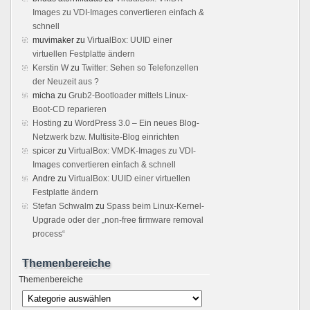
Images zu VDI-Images convertieren einfach &
schnell
muvimaker
zu
VirtualBox: UUID einer
virtuellen Festplatte ändern
Kerstin W
zu
Twitter: Sehen so Telefonzellen
der Neuzeit aus ?
micha
zu
Grub2-Bootloader mittels Linux-
Boot-CD reparieren
Hosting
zu
WordPress 3.0 – Ein neues Blog-
Netzwerk bzw. Multisite-Blog einrichten
spicer
zu
VirtualBox: VMDK-Images zu VDI-
Images convertieren einfach & schnell
Andre
zu
VirtualBox: UUID einer virtuellen
Festplatte ändern
Stefan Schwalm
zu
Spass beim Linux-Kernel-
Upgrade oder der „non-free firmware removal
process“
Themenbereiche
Themenbereiche