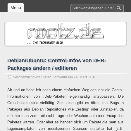
Menu
Debian/Ubuntu: Control-Infos von DEB-
Packages ändern / editieren
Veröffentlicht von
Stefan Schwalm
am 24. März 2010
Ab und an habe ich nach einem einfachen Weg gesucht die Contol-
Informationen von .Deb-Paketen eigenhändig anzupassen. Die
Gründe dazu sind vielfältig. Zum einen gibt es öfters mal Bugs in
Pakages aus Debian Repositories wie „testing“ oder „unstable“, da
möchte man zum Teil nicht Tage oder Wochen auf einen Fixup des
Paketes warten. Oder aber es handelt sich um Pakete die man aus
Eigencompilaten von modifizierten Sourcen erstellte hat (z.B.