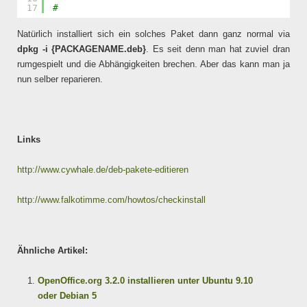
17
#
Natürlich installiert sich ein solches Paket dann ganz normal via
dpkg -i {PACKAGENAME.deb}
. Es seit denn man hat zuviel dran
rumgespielt und die Abhängigkeiten brechen. Aber das kann man ja
nun selber reparieren.
Links
http://www.cywhale.de/deb-pakete-editieren
http://www.falkotimme.com/howtos/checkinstall
Ähnliche Artikel:
OpenOffice.org 3.2.0 installieren unter Ubuntu 9.10
oder Debian 5