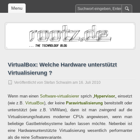
Menu
VirtualBox: Welche Hardware unterstützt
Virtualisierung ?
Veröffentlicht von
Stefan Schwalm
am 16. Juli 2010
Wenn man einen
Software-virtualisierer
sprich „
Hypervisor
„
einsetzt
(wie z.B.
VirtualBox
), der keine
Paravirtualisierung
bereitstellt oder
unterstützt (wie z.B. VMWare), dann ist man zwingend auf die
Virtualisierungsfeatures moderner CPUs angewiesen, wenn man
beliebige Gastbetriebsysteme laufen lassen möchte. Nebenbei ist
eine Hardwareunterstützte Virtualisierung wesentlich performanter
als die reine Softwarevariante.