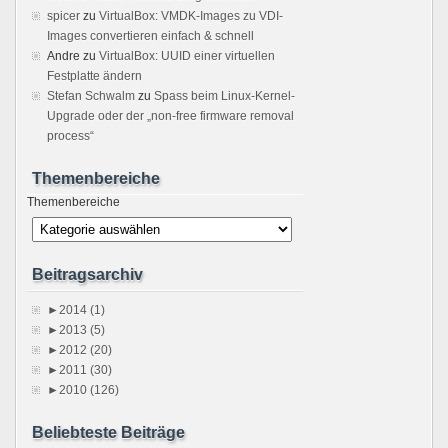
spicer
zu
VirtualBox: VMDK-Images zu VDI-
Images convertieren einfach & schnell
Andre
zu
VirtualBox: UUID einer virtuellen
Festplatte ändern
Stefan Schwalm
zu
Spass beim Linux-Kernel-
Upgrade oder der „non-free firmware removal
process“
Themenbereiche
Themenbereiche
Beitragsarchiv
►
2014 (1)
►
2013 (5)
►
2012 (20)
►
2011 (30)
►
2010 (126)
Beliebteste Beiträge