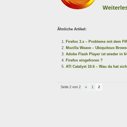
Weiterle
Ähnliche Artikel:
Firefox 3.x – Probleme mit dem F
Mozilla Weave – Ubiquitous Browsi
Adobe Flash Player ist wieder in 6
Firefox eingefroren ?
ATI Catalyst 10.6 – Wau da hat sic
Seite 2 von 2
«
1
2