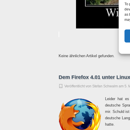
To 
dev
as 
may
Keine ähnlichen Artikel gefunden.
Dem Firefox 4.01 unter Linu
Veröffentlicht von
Stefan Schwalm
am
5. 
Leider hat e
deutsche Spra
mir. Schuld ist
deutsche Langu
hatte.