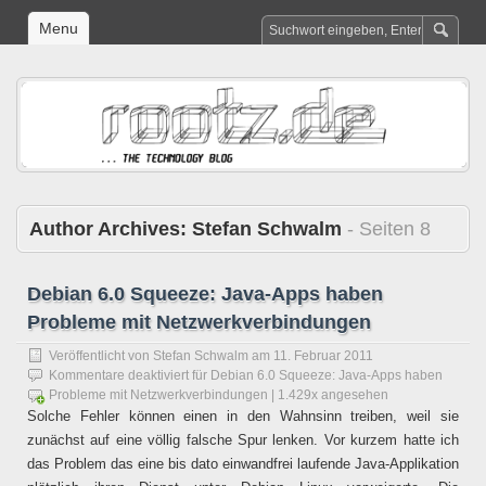
Menu
Author Archives:
Stefan Schwalm
- Seiten 8
Debian 6.0 Squeeze: Java-Apps haben
Probleme mit Netzwerkverbindungen
Veröffentlicht von
Stefan Schwalm
am
11. Februar 2011
Kommentare deaktiviert
für Debian 6.0 Squeeze: Java-Apps haben
Probleme mit Netzwerkverbindungen
| 1.429x angesehen
Solche Fehler können einen in den Wahnsinn treiben, weil sie
zunächst auf eine völlig falsche Spur lenken. Vor kurzem hatte ich
das Problem das eine bis dato einwandfrei laufende Java-Applikation