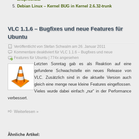
Debian Linux – Kernel BUG in Kernel 2.6.32-trunk
VLC 1.1.6 – Bugfixes und neue Features für
Ubuntu
Veröffentlicht von
Stefan Schwalm
am
26. Januar 2011
Kommentare deaktiviert
für VLC 1.1.6 – Bugfixes und neue
Features für Ubuntu
| 774x angesehen
Letzten Sonntag gab es als Reaktion auf eine
gefundene Schwachstelle ein neues Release von
VLC. Zusätzlich sind in die aktuelle Version auch
gleich eine menge neue kleine Features eingeflossen.
Vieles wurde dabei einfach „nur“ in der Performance
verbessert.
Weiterlesen »
Ähnliche Artikel: