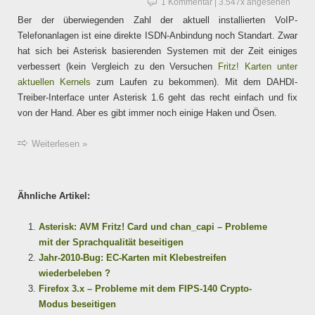
1 Kommentar
| 3.547x angesehen
Ber der überwiegenden Zahl der aktuell installierten VoIP-
Telefonanlagen ist eine direkte ISDN-Anbindung noch Standart. Zwar
hat sich bei Asterisk basierenden Systemen mit der Zeit einiges
verbessert (kein Vergleich zu den Versuchen
Fritz! Karten unter
aktuellen Kernels
zum Laufen zu bekommen). Mit dem DAHDI-
Treiber-Interface unter Asterisk 1.6 geht das recht einfach und fix
von der Hand. Aber es gibt immer noch einige Haken und Ösen.
Weiterlesen »
Ähnliche Artikel:
Asterisk: AVM Fritz! Card und chan_capi – Probleme
mit der Sprachqualität beseitigen
Jahr-2010-Bug: EC-Karten mit Klebestreifen
wiederbeleben ?
Firefox 3.x – Probleme mit dem FIPS-140 Crypto-
Modus beseitigen