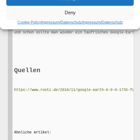
Deny
Cookie Policy
Impressum/Datenschutz
Impressum/Datenschutz
und schon sollte man wieder ein taufrisches Google-Earth 
Quellen
https://www.rootz.de/2010/11/google-earth-6-0-0-1735-fur-
Ähnliche Artikel: