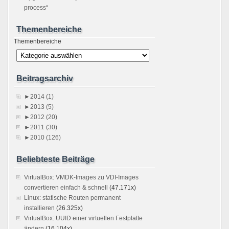
process“
Themenbereiche
Themenbereiche
Beitragsarchiv
►
2014 (1)
►
2013 (5)
►
2012 (20)
►
2011 (30)
►
2010 (126)
Beliebteste Beiträge
VirtualBox: VMDK-Images zu VDI-Images
convertieren einfach & schnell
(47.171x)
Linux: statische Routen permanent
installieren
(26.325x)
VirtualBox: UUID einer virtuellen Festplatte
ändern
(16.104x)