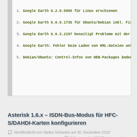
Google Earth 6.2.0.5905 für Linux erschienen
Google Earth 6.0.0.1735 für Ubuntu/Debian inkl. Fixes
Google Earth 6.0.3.2197 beseitigt Probleme mit der Su
Google Earth: Fehler beim Laden von KML-Dateien unter
Debian/Ubuntu: Control-Infos von DEB-Packages ändern 
Asterisk 1.6.x – ISDN-Bus-Modus für HFC-
S/DAHDI-Karten konfigurieren
Veröffentlicht von
Stefan Schwalm
am
30. Dezember 2010