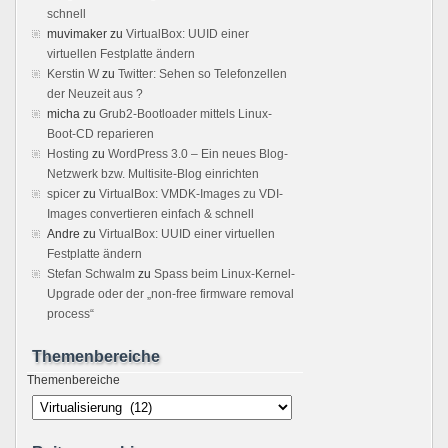
schnell
muvimaker
zu
VirtualBox: UUID einer
virtuellen Festplatte ändern
Kerstin W
zu
Twitter: Sehen so Telefonzellen
der Neuzeit aus ?
micha
zu
Grub2-Bootloader mittels Linux-
Boot-CD reparieren
Hosting
zu
WordPress 3.0 – Ein neues Blog-
Netzwerk bzw. Multisite-Blog einrichten
spicer
zu
VirtualBox: VMDK-Images zu VDI-
Images convertieren einfach & schnell
Andre
zu
VirtualBox: UUID einer virtuellen
Festplatte ändern
Stefan Schwalm
zu
Spass beim Linux-Kernel-
Upgrade oder der „non-free firmware removal
process“
Themenbereiche
Themenbereiche