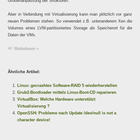
Größenanpassung der Strukturen.
Aber in Verbindung mit Virtualisierung kann man plötzlich vor ganz
neuen Problemen stehen. So verwendet z.B. unteranderem Xen die
Volumes eines LVM-partitioniertes Storage als Speicherort für die
Daten der VMs.
Weiterlesen »
Ähnliche Artikel:
Linux: gecrashtes Software-RAID 5 wiederherstellen
Grub2-Bootloader mittels Linux-Boot-CD reparieren
VirtualBox: Welche Hardware unterstützt
Virtualisierung ?
OpenSSH: Probleme nach Update /dev/null is not a
character device!