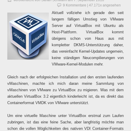
9 Kommentare
| 47.171x angesehen
Aktuell vollziehe ich gerade den seit
langem fälligen Umstieg von VMware
Server auf VirtualBox mit Ubuntu als
Host-Plattform. VirtualBox kommt
übrigens schon von Haus aus mit
kompletter DKMS-Unterstützung daher,
das vereinfacht Kernel-Updates ungemein,
keine ständigen Neucompilierungen von
VMware-Kernel-Modulen mehr.
Gleich nach der erfolgreichen Installation und den ersten laufenden
vMaschinen, machte ich mich daran meine Sammlung von
vMaschinen von VMware zu VirtualBox zu migieren. Was mit dem
aktuellen VirtualBox 3.2 eigentlich kinderleicht ist, da es direkt das
Containerformat VMDK von VMware unterstützt.
Um eine virtuelle Maschine unter VirtualBox erstmal zum Laufen
zubringen, ist das eine feine Sache, aber langfristig möchte man
schon die vollen Möglichkeiten des nativen VDI Container-Formats