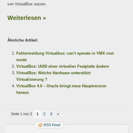
von VirtualBox nutzen.
Weiterlesen »
Ähnliche Artikel:
Fehlermeldung Virtualbox: can’t operate in VMX root
mode
VirtualBox: UUID einer virtuellen Festplatte ändern
VirtualBox: Welche Hardware unterstützt
Virtualisierung ?
VirtualBox 4.0 – Oracle bringt neue Hauptversion
heraus
Seite 1 von 3
1
2
3
»
RSS Feed