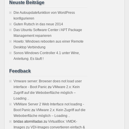
Neuste Beiträge
Die Autoupdatefunktion von WordPress
konfigurieren
Guten Rutsch in das neue 2014
Das Ubuntu Software Center / APT Package
Management reparieren
Howto: Windows rebooten aus einer Remote
Desktop Verbindung
Sonos Windows Controller 4.1 unter Wine,
Anleitung. Es läuft !
Feedback
Vmware server: Browser does not load user
interface - Boot Panic
zu
VMware 2.x: Kein
Zugriff auf die Weboberfläche möglich –
Loading ..
VMWare Server 2 Web Interface not loading -
Boot Panic
zu
VMware 2.x: Kein Zugriff auf die
Weboberfläche möglich – Loading ..
bridas atornilladas
zu
VirtualBox: VMDK-
Images zu VDI-Images convertieren einfach &