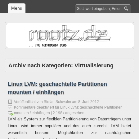
Menu
Archiv nach Kategorien:
Virtualisierung
Linux LVM: geschachtelte Partitionen
mounten / einhängen
Veröffentlicht von
Stefan Schwalm
am
8. Juni 2012
Kommentare deaktiviert
für Linux LVM: geschachtelte Partitionen
mounten / einhängen
| 2.198x angesehen
LVM als System zur flexiblen Partitionierung von Datenträgern unter
Linux, wird immer populärer und das auch zurecht. LVM bietet
wesentlich bessere Möglichkeiten zur nachträglichen