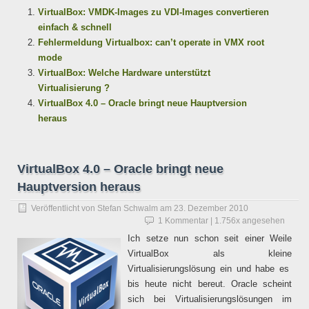
VirtualBox: VMDK-Images zu VDI-Images convertieren
einfach & schnell
Fehlermeldung Virtualbox: can’t operate in VMX root
mode
VirtualBox: Welche Hardware unterstützt
Virtualisierung ?
VirtualBox 4.0 – Oracle bringt neue Hauptversion
heraus
VirtualBox 4.0 – Oracle bringt neue
Hauptversion heraus
Veröffentlicht von
Stefan Schwalm
am
23. Dezember 2010
1 Kommentar
| 1.756x angesehen
Ich setze nun schon seit einer Weile
VirtualBox als kleine
Virtualisierungslösung ein und habe es
bis heute nicht bereut. Oracle scheint
sich bei Virtualisierungslösungen im