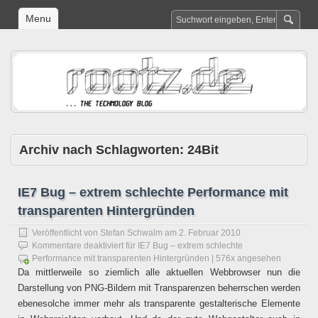
Menu
Archiv nach Schlagworten:
24Bit
IE7 Bug – extrem schlechte Performance mit
transparenten Hintergründen
Veröffentlicht von
Stefan Schwalm
am
2. Februar 2010
Kommentare deaktiviert
für IE7 Bug – extrem schlechte
Performance mit transparenten Hintergründen
| 576x angesehen
Da mittlerweile so ziemlich alle aktuellen Webbrowser nun die
Darstellung von PNG-Bildern mit Transparenzen beherrschen werden
ebenesolche immer mehr als transparente gestalterische Elemente