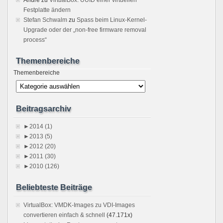
Festplatte ändern
Stefan Schwalm
zu
Spass beim Linux-Kernel-
Upgrade oder der „non-free firmware removal
process“
Themenbereiche
Themenbereiche
Beitragsarchiv
►
2014 (1)
►
2013 (5)
►
2012 (20)
►
2011 (30)
►
2010 (126)
Beliebteste Beiträge
VirtualBox: VMDK-Images zu VDI-Images
convertieren einfach & schnell
(47.171x)