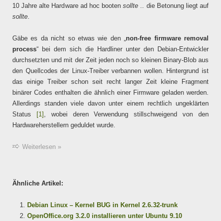
10 Jahre alte Hardware ad hoc booten
sollte
.. die Betonung liegt auf
sollte
.
Gäbe es da nicht so etwas wie den „
non-free firmware removal
process
“ bei dem sich die Hardliner unter den Debian-Entwickler
durchsetzten und mit der Zeit jeden noch so kleinen Binary-Blob aus
den Quellcodes der Linux-Treiber verbannen wollen. Hintergrund ist
das einige Treiber schon seit recht langer Zeit kleine Fragment
binärer Codes enthalten die ähnlich einer Firmware geladen werden.
Allerdings standen viele davon unter einem rechtlich ungeklärten
Status
[1]
, wobei deren Verwendung stillschweigend von den
Hardwareherstellern geduldet wurde.
Weiterlesen »
Ähnliche Artikel:
Debian Linux – Kernel BUG in Kernel 2.6.32-trunk
OpenOffice.org 3.2.0 installieren unter Ubuntu 9.10