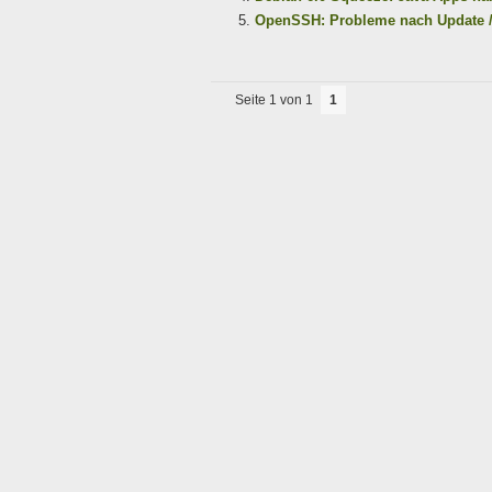
OpenSSH: Probleme nach Update /de
Seite 1 von 1
1