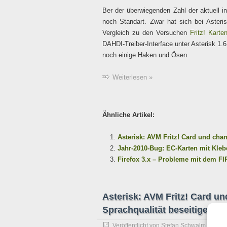
Ber der überwiegenden Zahl der aktuell in
noch Standart. Zwar hat sich bei Asteri
Vergleich zu den Versuchen
Fritz! Karte
DAHDI-Treiber-Interface unter Asterisk 1.6
noch einige Haken und Ösen.
Weiterlesen »
Ähnliche Artikel:
Asterisk: AVM Fritz! Card und cha
Jahr-2010-Bug: EC-Karten mit Kleb
Firefox 3.x – Probleme mit dem F
Asterisk: AVM Fritz! Card u
Sprachqualität beseitigen
Veröffentlicht von
Stefan Schwalm
am
5. 