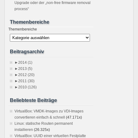
Upgrade oder der „non-free firmware removal
process“
Themenbereiche
Themenbereiche
Beitragsarchiv
►
2014 (1)
►
2013 (5)
►
2012 (20)
►
2011 (30)
►
2010 (126)
Beliebteste Beiträge
VirtualBox: VMDK-Images zu VDI-Images
convertieren einfach & schnell
(47.171x)
Linux: statische Routen permanent
installieren
(26.325x)
VirtualBox: UUID einer virtuellen Festplatte