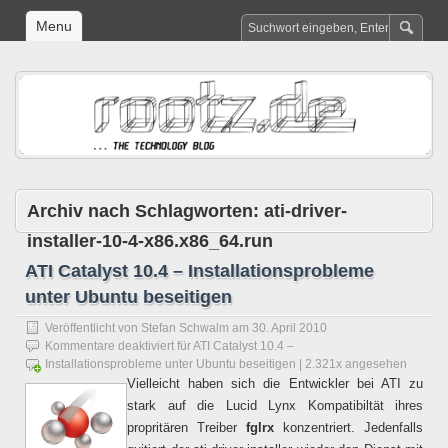
Menu
Archiv nach Schlagworten:
ati-driver-
installer-10-4-x86.x86_64.run
ATI Catalyst 10.4 – Installationsprobleme
unter Ubuntu beseitigen
Veröffentlicht von
Stefan Schwalm
am
30. April 2010
Kommentare deaktiviert
für ATI Catalyst 10.4 –
Installationsprobleme unter Ubuntu beseitigen
| 2.321x angesehen
Vielleicht haben sich die Entwickler bei ATI zu
stark auf die Lucid Lynx Kompatibiltät ihres
propritären Treiber
fglrx
konzentriert. Jedenfalls