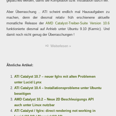
gepatched werden, damit die Kompilation bzw. Installation durch lief.
Aber Überraschung .. ATI scheint endlich mal Hausaufgaben zu
machen, denn der diesmal relativ früh erschienene aktuelle
monatliche Release der
AMD Catalyst-Treiber-Suite Version 10.6
funktionierte diesmal auf Anhieb unter Ubuntu 9.10 (Karmic). Und
damit noch nicht genug der Überraschungen !
Weiterlesen »
Ähnliche Artikel:
ATI Catalyst 10.7 – neuer fglrx mit alten Problemen
unter Lucid Lynx
ATI Catalyst 10.4 – Installationsprobleme unter Ubuntu
beseitigen
AMD Catalyst 10.2 – Neue 2D Beschleuigungs API
auch unter Linux nutzbar
ATI Catalyst / fglrx: direct rendering not working in