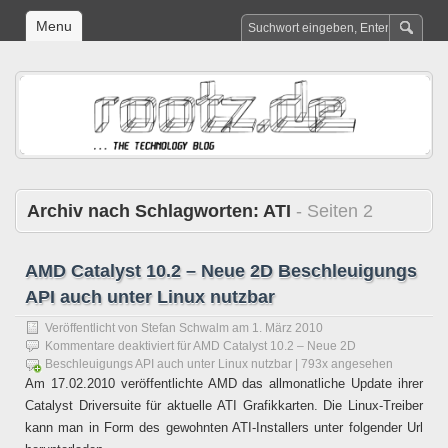
Menu
Archiv nach Schlagworten:
ATI
- Seiten 2
AMD Catalyst 10.2 – Neue 2D Beschleuigungs
API auch unter Linux nutzbar
Veröffentlicht von
Stefan Schwalm
am
1. März 2010
Kommentare deaktiviert
für AMD Catalyst 10.2 – Neue 2D
Beschleuigungs API auch unter Linux nutzbar
| 793x angesehen
Am 17.02.2010 veröffentlichte AMD das allmonatliche Update ihrer
Catalyst Driversuite für aktuelle ATI Grafikkarten. Die Linux-Treiber
kann man in Form des gewohnten ATI-Installers unter folgender Url