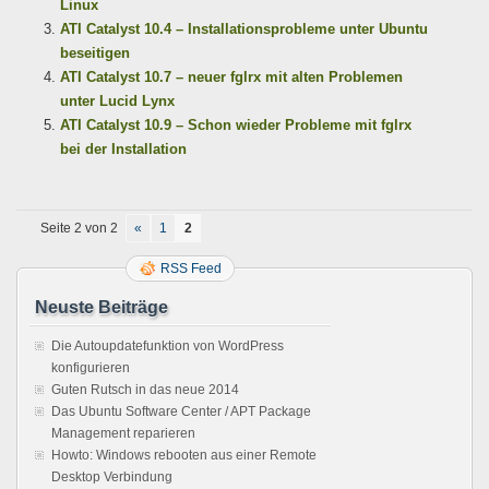
Linux
ATI Catalyst 10.4 – Installationsprobleme unter Ubuntu
beseitigen
ATI Catalyst 10.7 – neuer fglrx mit alten Problemen
unter Lucid Lynx
ATI Catalyst 10.9 – Schon wieder Probleme mit fglrx
bei der Installation
Seite 2 von 2
«
1
2
RSS Feed
Neuste Beiträge
Die Autoupdatefunktion von WordPress
konfigurieren
Guten Rutsch in das neue 2014
Das Ubuntu Software Center / APT Package
Management reparieren
Howto: Windows rebooten aus einer Remote
Desktop Verbindung