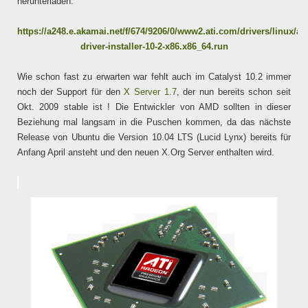
herunterladen.
https://a248.e.akamai.net/f/674/9206/0/www2.ati.com/drivers/linux/ati
driver-installer-10-2-x86.x86_64.run
Wie schon fast zu erwarten war fehlt auch im Catalyst 10.2 immer
noch der Support für den
X Server 1.7
, der nun bereits schon seit
Okt. 2009 stable ist ! Die Entwickler von AMD sollten in dieser
Beziehung mal langsam in die Puschen kommen, da das nächste
Release von Ubuntu die Version 10.04 LTS (Lucid Lynx) bereits für
Anfang April ansteht und den neuen X.Org Server enthalten wird.