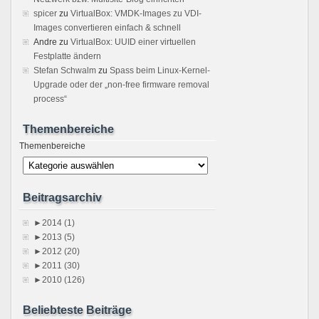
spicer
zu
VirtualBox: VMDK-Images zu VDI-
Images convertieren einfach & schnell
Andre
zu
VirtualBox: UUID einer virtuellen
Festplatte ändern
Stefan Schwalm
zu
Spass beim Linux-Kernel-
Upgrade oder der „non-free firmware removal
process“
Themenbereiche
Themenbereiche
Beitragsarchiv
►
2014 (1)
►
2013 (5)
►
2012 (20)
►
2011 (30)
►
2010 (126)
Beliebteste Beiträge