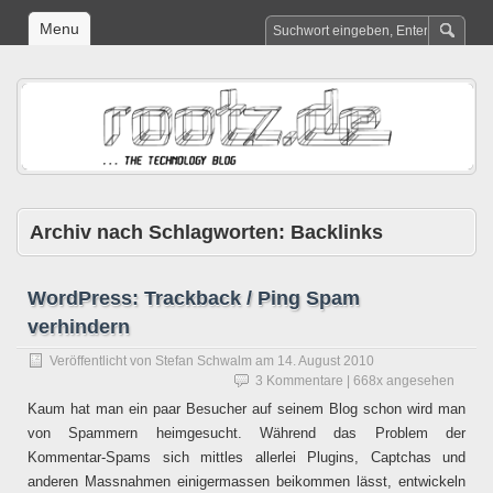
Menu
Archiv nach Schlagworten:
Backlinks
WordPress: Trackback / Ping Spam
verhindern
Veröffentlicht von
Stefan Schwalm
am
14. August 2010
3 Kommentare
| 668x angesehen
Kaum hat man ein paar Besucher auf seinem Blog schon wird man
von Spammern heimgesucht. Während das Problem der
Kommentar-Spams sich mittles allerlei Plugins, Captchas und
anderen Massnahmen einigermassen beikommen lässt, entwickeln