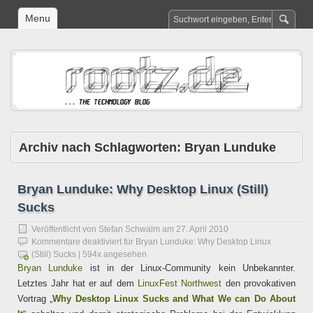
Menu
Archiv nach Schlagworten:
Bryan Lunduke
Bryan Lunduke: Why Desktop Linux (Still)
Sucks
Veröffentlicht von
Stefan Schwalm
am
27. April 2010
Kommentare deaktiviert
für Bryan Lunduke: Why Desktop Linux
(Still) Sucks
| 594x angesehen
Bryan Lunduke
ist in der Linux-Community kein Unbekannter.
Letztes Jahr hat er auf dem
LinuxFest Northwest
den provokativen
Vortrag „
Why Desktop Linux Sucks and What We can Do About