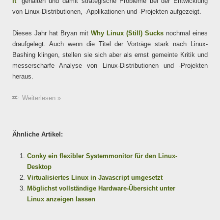
It
“ gehalten und damit strategische Probleme bei der Entwicklung
von Linux-Distributionen, -Applikationen und -Projekten aufgezeigt.
Dieses Jahr hat Bryan mit
Why Linux (Still) Sucks
nochmal eines
draufgelegt. Auch wenn die Titel der Vorträge stark nach Linux-
Bashing klingen, stellen sie sich aber als ernst gemeinte Kritik und
messerscharfe Analyse von Linux-Distributionen und -Projekten
heraus.
Weiterlesen »
Ähnliche Artikel:
Conky ein flexibler Systemmonitor für den Linux-
Desktop
Virtualisiertes Linux in Javascript umgesetzt
Möglichst vollständige Hardware-Übersicht unter
Linux anzeigen lassen