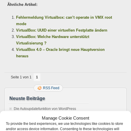
Ähnliche Artikel:
Fehlermeldung Virtualbox: can’t operate in VMX root
mode
VirtualBox: UUID einer virtuellen Festplatte ändern
VirtualBox: Welche Hardware unterstützt
Virtualisierung ?
VirtualBox 4.0 – Oracle bringt neue Hauptversion
heraus
Seite 1 von 1
1
RSS Feed
Neuste Beiträge
Die Autoupdatefunktion von WordPress
konfigurieren
Manage Cookie Consent
Guten Rutsch in das neue 2014
To provide the best experiences, we use technologies like cookies to store
Das Ubuntu Software Center / APT Package
and/or access device information. Consenting to these technologies will