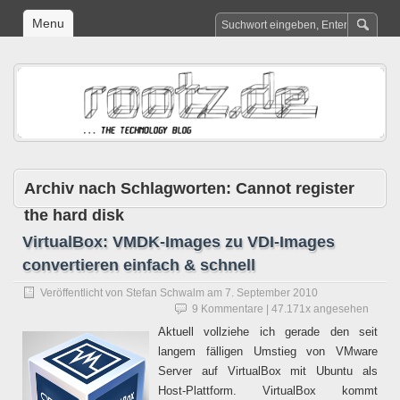
Menu
Archiv nach Schlagworten:
Cannot register
the hard disk
VirtualBox: VMDK-Images zu VDI-Images
convertieren einfach & schnell
Veröffentlicht von
Stefan Schwalm
am
7. September 2010
9 Kommentare
| 47.171x angesehen
Aktuell vollziehe ich gerade den seit
langem fälligen Umstieg von VMware
Server auf VirtualBox mit Ubuntu als
Host-Plattform. VirtualBox kommt