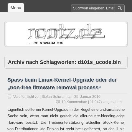
Menu
Archiv nach Schlagworten:
d101s_ucode.bin
Spass beim Linux-Kernel-Upgrade oder der
„non-free firmware removal process“
Veröffentlicht von
Stefan Schwalm
am
25. Januar 2010
10 Kommentare
| 11.947x angesehen
Eigentlich sollte ein Kernel-Upgrade in der Regel eine undramatische
Sache sein, wenn man nicht gerade die aller-neuste-bleeding-edge
Hardware besitzt. Die Treiberunterstützung aktueller Stock-Kernel
von Distributionen wie Debian ist recht breit gefächert, so das 1 bis