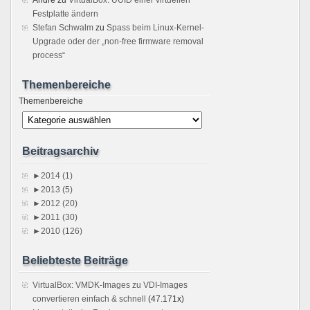
Festplatte ändern
Stefan Schwalm
zu
Spass beim Linux-Kernel-
Upgrade oder der „non-free firmware removal
process“
Themenbereiche
Themenbereiche
Beitragsarchiv
►
2014 (1)
►
2013 (5)
►
2012 (20)
►
2011 (30)
►
2010 (126)
Beliebteste Beiträge
VirtualBox: VMDK-Images zu VDI-Images
convertieren einfach & schnell
(47.171x)