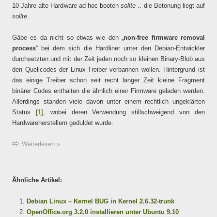
10 Jahre alte Hardware ad hoc booten
sollte
.. die Betonung liegt auf
sollte
.
Gäbe es da nicht so etwas wie den „
non-free firmware removal
process
“ bei dem sich die Hardliner unter den Debian-Entwickler
durchsetzten und mit der Zeit jeden noch so kleinen Binary-Blob aus
den Quellcodes der Linux-Treiber verbannen wollen. Hintergrund ist
das einige Treiber schon seit recht langer Zeit kleine Fragment
binärer Codes enthalten die ähnlich einer Firmware geladen werden.
Allerdings standen viele davon unter einem rechtlich ungeklärten
Status
[1]
, wobei deren Verwendung stillschweigend von den
Hardwareherstellern geduldet wurde.
Weiterlesen »
Ähnliche Artikel:
Debian Linux – Kernel BUG in Kernel 2.6.32-trunk
OpenOffice.org 3.2.0 installieren unter Ubuntu 9.10