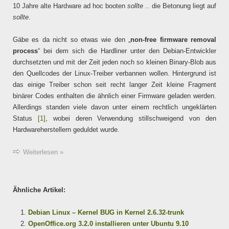
10 Jahre alte Hardware ad hoc booten
sollte
.. die Betonung liegt auf
sollte
.
Gäbe es da nicht so etwas wie den „
non-free firmware removal
process
“ bei dem sich die Hardliner unter den Debian-Entwickler
durchsetzten und mit der Zeit jeden noch so kleinen Binary-Blob aus
den Quellcodes der Linux-Treiber verbannen wollen. Hintergrund ist
das einige Treiber schon seit recht langer Zeit kleine Fragment
binärer Codes enthalten die ähnlich einer Firmware geladen werden.
Allerdings standen viele davon unter einem rechtlich ungeklärten
Status
[1]
, wobei deren Verwendung stillschweigend von den
Hardwareherstellern geduldet wurde.
Weiterlesen »
Ähnliche Artikel:
Debian Linux – Kernel BUG in Kernel 2.6.32-trunk
OpenOffice.org 3.2.0 installieren unter Ubuntu 9.10