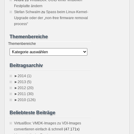
Festplatte ändern
Stefan Schwalm
zu
Spass beim Linux-Kernel-
Upgrade oder der „non-free firmware removal
process“
Themenbereiche
Themenbereiche
Beitragsarchiv
►
2014 (1)
►
2013 (5)
►
2012 (20)
►
2011 (30)
►
2010 (126)
Beliebteste Beiträge
VirtualBox: VMDK-Images zu VDI-Images
convertieren einfach & schnell
(47.171x)