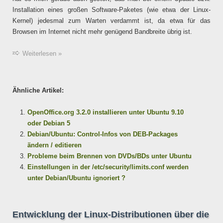
Installation eines großen Software-Paketes (wie etwa der Linux-
Kernel) jedesmal zum Warten verdammt ist, da etwa für das
Browsen im Internet nicht mehr genügend Bandbreite übrig ist.
Weiterlesen »
Ähnliche Artikel:
OpenOffice.org 3.2.0 installieren unter Ubuntu 9.10
oder Debian 5
Debian/Ubuntu: Control-Infos von DEB-Packages
ändern / editieren
Probleme beim Brennen von DVDs/BDs unter Ubuntu
Einstellungen in der /etc/security/limits.conf werden
unter Debian/Ubuntu ignoriert ?
Entwicklung der Linux-Distributionen über die