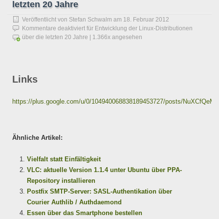
letzten 20 Jahre
Veröffentlicht von
Stefan Schwalm
am
18. Februar 2012
Kommentare deaktiviert
für Entwicklung der Linux-Distributionen
über die letzten 20 Jahre
| 1.366x angesehen
Links
https://plus.google.com/u/0/104940068838189453727/posts/NuXCfQeM
Ähnliche Artikel:
Vielfalt statt Einfältigkeit
VLC: aktuelle Version 1.1.4 unter Ubuntu über PPA-
Repository installieren
Postfix SMTP-Server: SASL-Authentikation über
Courier Authlib / Authdaemond
Essen über das Smartphone bestellen