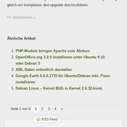
gleich ein komplettes dist-upgrade durchzuführen.
Weiterlesen »
Ähnliche Artikel:
PHP-Module bringen Apache zum Absturz
OpenOffice.org 3.2.0 installieren unter Ubuntu 9.10
oder Debian 5
XML-Daten ordentlich darstellen
Google Earth 6.0.0.1735 für Ubuntu/Debian inkl. Fixes
installieren
Debian Linux – Kernel BUG in Kernel 2.6.32-trunk
Seite 1 von 4
1
2
3
4
»
RSS Feed