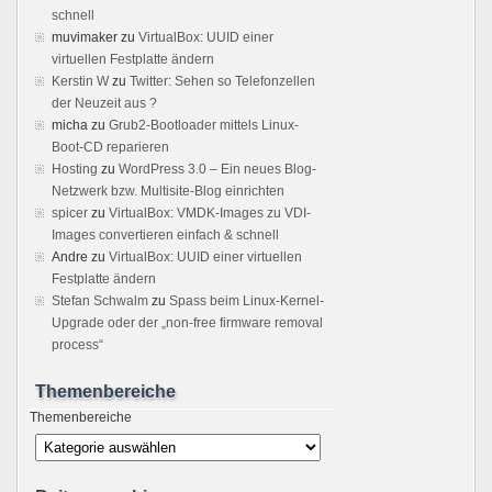
schnell
muvimaker
zu
VirtualBox: UUID einer
virtuellen Festplatte ändern
Kerstin W
zu
Twitter: Sehen so Telefonzellen
der Neuzeit aus ?
micha
zu
Grub2-Bootloader mittels Linux-
Boot-CD reparieren
Hosting
zu
WordPress 3.0 – Ein neues Blog-
Netzwerk bzw. Multisite-Blog einrichten
spicer
zu
VirtualBox: VMDK-Images zu VDI-
Images convertieren einfach & schnell
Andre
zu
VirtualBox: UUID einer virtuellen
Festplatte ändern
Stefan Schwalm
zu
Spass beim Linux-Kernel-
Upgrade oder der „non-free firmware removal
process“
Themenbereiche
Themenbereiche