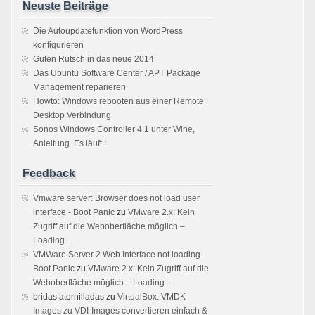
Neuste Beiträge
Die Autoupdatefunktion von WordPress
konfigurieren
Guten Rutsch in das neue 2014
Das Ubuntu Software Center / APT Package
Management reparieren
Howto: Windows rebooten aus einer Remote
Desktop Verbindung
Sonos Windows Controller 4.1 unter Wine,
Anleitung. Es läuft !
Feedback
Vmware server: Browser does not load user
interface - Boot Panic
zu
VMware 2.x: Kein
Zugriff auf die Weboberfläche möglich –
Loading ..
VMWare Server 2 Web Interface not loading -
Boot Panic
zu
VMware 2.x: Kein Zugriff auf die
Weboberfläche möglich – Loading ..
bridas atornilladas
zu
VirtualBox: VMDK-
Images zu VDI-Images convertieren einfach &