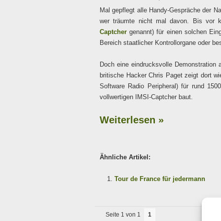
Mal gepflegt alle Handy-Gespräche der Na
wer träumte nicht mal davon. Bis vor 
Captcher
genannt) für einen solchen Eing
Bereich staatlicher Kontrollorgane oder bes
Doch eine eindrucksvolle Demonstration a
britische Hacker Chris Paget zeigt dort wi
Software Radio Peripheral) für rund 1
vollwertigen IMSI-Captcher baut.
Weiterlesen »
Ähnliche Artikel:
Tour de France für jedermann
Seite 1 von 1
1