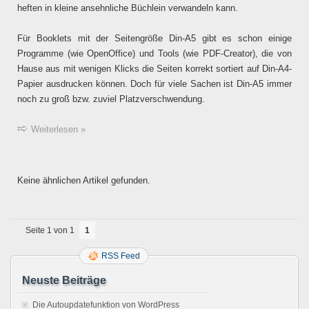
heften in kleine ansehnliche Büchlein verwandeln kann.
Für Booklets mit der Seitengröße Din-A5 gibt es schon einige
Programme (wie OpenOffice) und Tools (wie PDF-Creator), die von
Hause aus mit wenigen Klicks die Seiten korrekt sortiert auf Din-A4-
Papier ausdrucken können. Doch für viele Sachen ist Din-A5 immer
noch zu groß bzw. zuviel Platzverschwendung.
Weiterlesen »
Keine ähnlichen Artikel gefunden.
Seite 1 von 1
1
RSS Feed
Neuste Beiträge
Die Autoupdatefunktion von WordPress