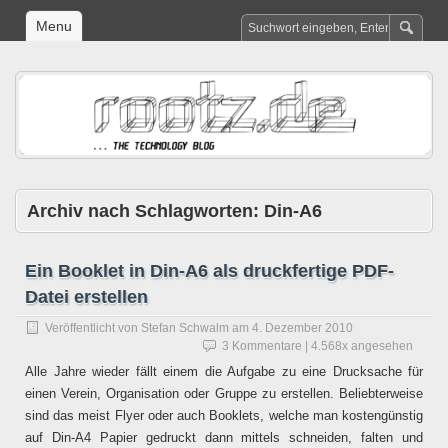
Menu
Archiv nach Schlagworten:
Din-A6
Ein Booklet in Din-A6 als druckfertige PDF-
Datei erstellen
Veröffentlicht von
Stefan Schwalm
am
4. Dezember 2010
3 Kommentare
| 4.568x angesehen
Alle Jahre wieder fällt einem die Aufgabe zu eine Drucksache für
einen Verein, Organisation oder Gruppe zu erstellen. Beliebterweise
sind das meist Flyer oder auch Booklets, welche man kostengünstig
auf Din-A4 Papier gedruckt dann mittels schneiden, falten und