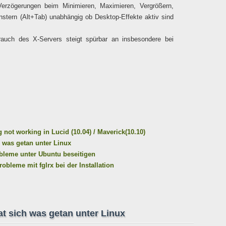
zögerungen beim Minimieren, Maximieren, Vergrößern,
stern (Alt+Tab) unabhängig ob Desktop-Effekte aktiv sind
auch des X-Servers steigt spürbar an insbesondere bei
ng not working in Lucid (10.04) / Maverick(10.10)
h was getan unter Linux
robleme unter Ubuntu beseitigen
obleme mit fglrx bei der Installation
at sich was getan unter Linux