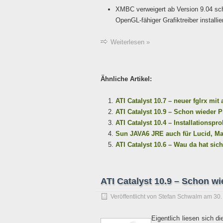
XMBC verweigert ab Version 9.04 schl
OpenGL-fähiger Grafiktreiber installie
Weiterlesen »
Ähnliche Artikel:
ATI Catalyst 10.7 – neuer fglrx mi
ATI Catalyst 10.9 – Schon wieder Pr
ATI Catalyst 10.4 – Installationsp
Sun JAVA6 JRE auch für Lucid, Ma
ATI Catalyst 10.6 – Wau da hat sic
ATI Catalyst 10.9 – Schon wie
Veröffentlicht von
Stefan Schwalm
am
30.
Eigentlich liesen sich di