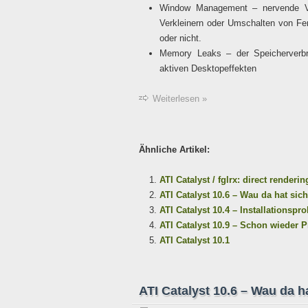
Window Management – nervende Ver
Verkleinern oder Umschalten von Fen
oder nicht.
Memory Leaks – der Speicherverbr
aktiven Desktopeffekten
Weiterlesen »
Ähnliche Artikel:
ATI Catalyst / fglrx: direct renderi
ATI Catalyst 10.6 – Wau da hat sic
ATI Catalyst 10.4 – Installationsp
ATI Catalyst 10.9 – Schon wieder Pr
ATI Catalyst 10.1
ATI Catalyst 10.6 – Wau da h