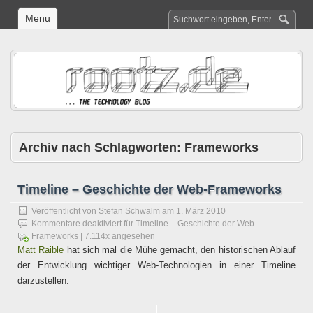
Menu
Archiv nach Schlagworten:
Frameworks
Timeline – Geschichte der Web-Frameworks
Veröffentlicht von
Stefan Schwalm
am
1. März 2010
Kommentare deaktiviert
für Timeline – Geschichte der Web-
Frameworks
| 7.114x angesehen
Matt Raible
hat sich mal die Mühe gemacht, den historischen Ablauf
der Entwicklung wichtiger Web-Technologien in einer Timeline
darzustellen.