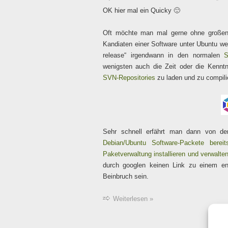
OK hier mal ein Quicky 🙂
Oft möchte man mal gerne ohne großen 
Kandiaten einer Software unter Ubuntu we
release“ irgendwann in den normalen
S
wenigsten auch die Zeit oder die Kennt
SVN-Repositories
zu laden und zu compili
Sehr schnell erfährt man dann von der
Debian/Ubuntu Software-Packete bereits
Paketverwaltung installieren und verwalte
durch googlen keinen Link zu einem e
Beinbruch sein.
Weiterlesen »