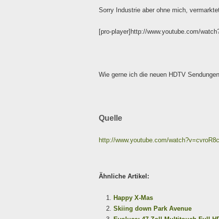
Sorry Industrie aber ohne mich, vermarkt
[pro-player]http://www.youtube.com/watch
Wie gerne ich die neuen HDTV Sendungen 
Quelle
http://www.youtube.com/watch?v=cvroR8
Ähnliche Artikel:
Happy X-Mas
Skiing down Park Avenue