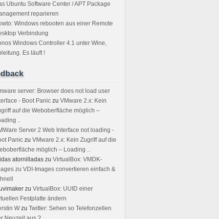
s Ubuntu Software Center / APT Package
anagement reparieren
owto: Windows rebooten aus einer Remote
esktop Verbindung
nos Windows Controller 4.1 unter Wine,
leitung. Es läuft !
edback
ware server: Browser does not load user
terface - Boot Panic
zu
VMware 2.x: Kein
griff auf die Weboberfläche möglich –
ading ..
Ware Server 2 Web Interface not loading -
ot Panic
zu
VMware 2.x: Kein Zugriff auf die
boberfläche möglich – Loading ..
idas atornilladas
zu
VirtualBox: VMDK-
ages zu VDI-Images convertieren einfach &
hnell
uvimaker
zu
VirtualBox: UUID einer
rtuellen Festplatte ändern
rstin W
zu
Twitter: Sehen so Telefonzellen
r Neuzeit aus ?