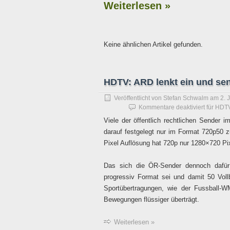
Weiterlesen »
Keine ähnlichen Artikel gefunden.
HDTV: ARD lenkt ein und send
Veröffentlicht von
Stefan Schwalm
am
2. 
Kommentare deaktiviert
für HDTV
Viele der öffentlich rechtlichen Sender 
darauf festgelegt nur im Format 720p50
Pixel Auflösung hat 720p nur 1280×720 Pix
Das sich die ÖR-Sender dennoch dafür
progressiv Format sei und damit 50 Voll
Sportübertragungen, wie der Fussball-
Bewegungen flüssiger überträgt.
Weiterlesen »