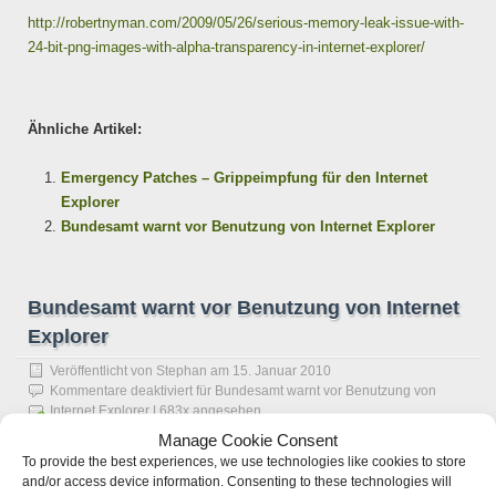
http://robertnyman.com/2009/05/26/serious-memory-leak-issue-with-
24-bit-png-images-with-alpha-transparency-in-internet-explorer/
Ähnliche Artikel:
Emergency Patches – Grippeimpfung für den Internet
Explorer
Bundesamt warnt vor Benutzung von Internet Explorer
Bundesamt warnt vor Benutzung von Internet
Explorer
Veröffentlicht von
Stephan
am
15. Januar 2010
Kommentare deaktiviert
für Bundesamt warnt vor Benutzung von
Internet Explorer
| 683x angesehen
Manage Cookie Consent
To provide the best experiences, we use technologies like cookies to store
Bonn (apn) Wegen einer Sicherheitslücke sollten Computernutzer
and/or access device information. Consenting to these technologies will