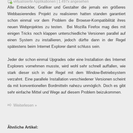
virtualisierte Applikationen
| 1.497x angesehen
Alle Entwickler, Grafiker und Gestalter die jemals ein größeres
Webbasierendes Projekt zu realisieren hatten standen garantiert
schon einmal vor dem Problem die Browser-Kompatibilität ihres
neuen Webprojektes zu testen. Bei Mozilla Firefox mag dies mit
einigen Tricks noch klappen unterschiedliche Versionen parallel auf
einen System zu installieren, jedoch dürfte dann in der Regel
spätestens beim Internet Explorer damit schluss sein.
Jeder der schon einmal Upgrades oder eine Installation des Internet
Explorers vornehmen musste, wird wohl sehr schnell auffallen, wie
stark dieser sich in der Regel mit dem Window-Betriebsystem
verzahnt. Eine parallele Installation verschiedener Versionen scheint
da mit konventionellen Bordmitteln nahezu unmöglich. Doch es gibt
sehr einfache Mittel und Wege auf diesem Problem beizukommen.
Weiterlesen »
Ähnliche Artikel: