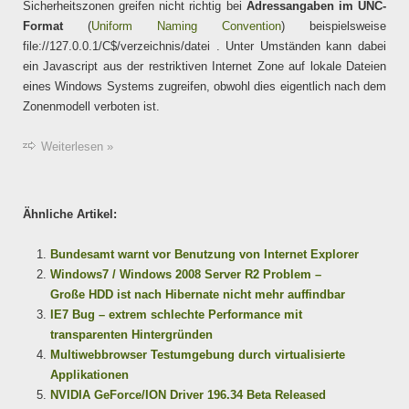
Sicherheitszonen greifen nicht richtig bei
Adressangaben im UNC-
Format
(
Uniform Naming Convention
) beispielsweise
file://127.0.0.1/C$/verzeichnis/datei . Unter Umständen kann dabei
ein Javascript aus der restriktiven Internet Zone auf lokale Dateien
eines Windows Systems zugreifen, obwohl dies eigentlich nach dem
Zonenmodell verboten ist.
Weiterlesen »
Ähnliche Artikel:
Bundesamt warnt vor Benutzung von Internet Explorer
Windows7 / Windows 2008 Server R2 Problem –
Große HDD ist nach Hibernate nicht mehr auffindbar
IE7 Bug – extrem schlechte Performance mit
transparenten Hintergründen
Multiwebbrowser Testumgebung durch virtualisierte
Applikationen
NVIDIA GeForce/ION Driver 196.34 Beta Released