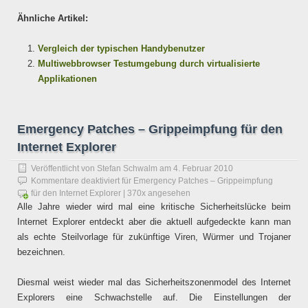
Ähnliche Artikel:
Vergleich der typischen Handybenutzer
Multiwebbrowser Testumgebung durch virtualisierte
Applikationen
Emergency Patches – Grippeimpfung für den
Internet Explorer
Veröffentlicht von
Stefan Schwalm
am
4. Februar 2010
Kommentare deaktiviert
für Emergency Patches – Grippeimpfung
für den Internet Explorer
| 370x angesehen
Alle Jahre wieder wird mal eine kritische Sicherheitslücke beim
Internet Explorer entdeckt aber die aktuell aufgedeckte kann man
als echte Steilvorlage für zukünftige Viren, Würmer und Trojaner
bezeichnen.
Diesmal weist wieder mal das Sicherheitszonenmodel des Internet
Explorers eine Schwachstelle auf. Die Einstellungen der