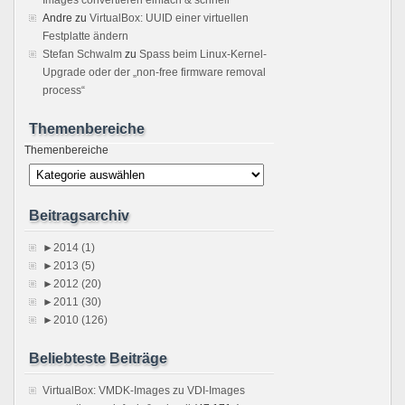
Andre
zu
VirtualBox: UUID einer virtuellen
Festplatte ändern
Stefan Schwalm
zu
Spass beim Linux-Kernel-
Upgrade oder der „non-free firmware removal
process“
Themenbereiche
Themenbereiche
Beitragsarchiv
►
2014 (1)
►
2013 (5)
►
2012 (20)
►
2011 (30)
►
2010 (126)
Beliebteste Beiträge
VirtualBox: VMDK-Images zu VDI-Images