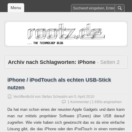
Menu
Archiv nach Schlagworten:
iPhone
- Seiten 2
iPhone / iPodTouch als echten USB-Stick
nutzen
Veröffentlicht von
Stefan Schwalm
am
5. April 2010
1 Kommentar
| 1.690x angesehen
Da hat man schon eines der neusten Apple Gadgets und dann kann
man nur mittels propritärer Software (iTunes) über USB darauf
zugreifen. Wie viele haben sich gewünscht das es da eine einfache
Lösung gibt, die das iPhone oder den iPodTouch in einen normalen