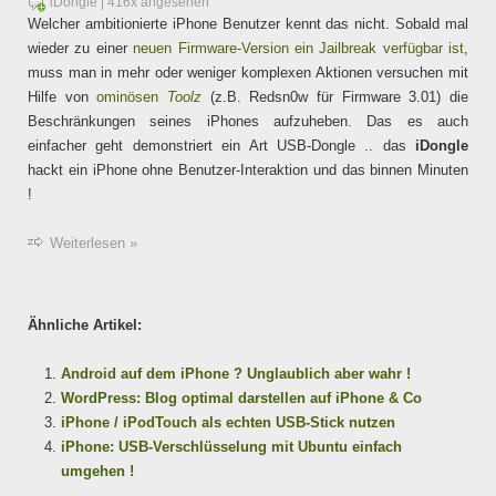
iDongle
| 416x angesehen
Welcher ambitionierte iPhone Benutzer kennt das nicht. Sobald mal
wieder zu einer
neuen Firmware-Version ein Jailbreak verfügbar ist
,
muss man in mehr oder weniger komplexen Aktionen versuchen mit
Hilfe von
ominösen
Toolz
(z.B. Redsn0w für Firmware 3.01) die
Beschränkungen seines iPhones aufzuheben. Das es auch
einfacher geht demonstriert ein Art USB-Dongle .. das
iDongle
hackt ein iPhone ohne Benutzer-Interaktion und das binnen Minuten
!
Weiterlesen »
Ähnliche Artikel:
Android auf dem iPhone ? Unglaublich aber wahr !
WordPress: Blog optimal darstellen auf iPhone & Co
iPhone / iPodTouch als echten USB-Stick nutzen
iPhone: USB-Verschlüsselung mit Ubuntu einfach
umgehen !