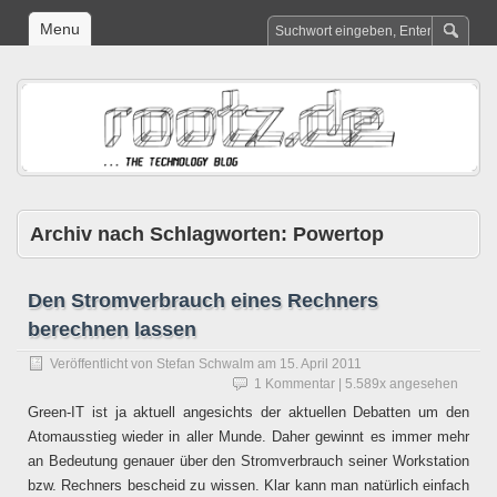
Menu
Archiv nach Schlagworten:
Powertop
Den Stromverbrauch eines Rechners
berechnen lassen
Veröffentlicht von
Stefan Schwalm
am
15. April 2011
1 Kommentar
| 5.589x angesehen
Green-IT ist ja aktuell angesichts der aktuellen Debatten um den
Atomausstieg wieder in aller Munde. Daher gewinnt es immer mehr
an Bedeutung genauer über den Stromverbrauch seiner Workstation
bzw. Rechners bescheid zu wissen. Klar kann man natürlich einfach