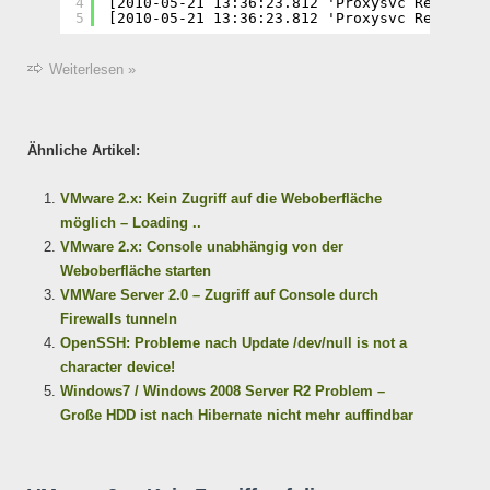
4
[2010-05-21 13:36:23.812 'Proxysvc Req00001
5
[2010-05-21 13:36:23.812 'Proxysvc Req00001
Weiterlesen »
Ähnliche Artikel:
VMware 2.x: Kein Zugriff auf die Weboberfläche
möglich – Loading ..
VMware 2.x: Console unabhängig von der
Weboberfläche starten
VMWare Server 2.0 – Zugriff auf Console durch
Firewalls tunneln
OpenSSH: Probleme nach Update /dev/null is not a
character device!
Windows7 / Windows 2008 Server R2 Problem –
Große HDD ist nach Hibernate nicht mehr auffindbar