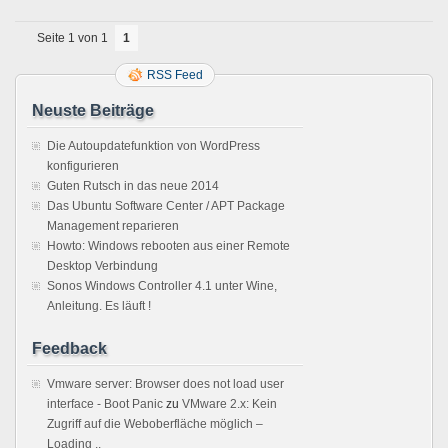
Seite 1 von 1
1
RSS Feed
Neuste Beiträge
Die Autoupdatefunktion von WordPress
konfigurieren
Guten Rutsch in das neue 2014
Das Ubuntu Software Center / APT Package
Management reparieren
Howto: Windows rebooten aus einer Remote
Desktop Verbindung
Sonos Windows Controller 4.1 unter Wine,
Anleitung. Es läuft !
Feedback
Vmware server: Browser does not load user
interface - Boot Panic
zu
VMware 2.x: Kein
Zugriff auf die Weboberfläche möglich –
Loading ..