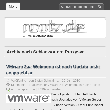
Menu
Archiv nach Schlagworten:
Proxysvc
VMware 2.x: Webmenu ist nach Update nicht
ansprechbar
Veröffentlicht von
Stefan Schwalm
am
19. Juni 2010
Kommentare deaktiviert
für VMware 2.x: Webmenu ist nach Update
nicht ansprechbar
| 1.199x angesehen
Das folgende Problem tritt häufig
nach Upgrades von VMware Server
1.x nach Version 2.0x auf und macht