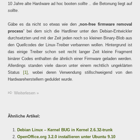
10 Jahre alte Hardware ad hoc booten
sollte
.. die Betonung liegt auf
sollte
.
Gäbe es da nicht so etwas wie den „
non-free firmware removal
process
“ bei dem sich die Hardliner unter den Debian-Entwickler
durchsetzten und mit der Zeit jeden noch so kleinen Binary-Blob aus
den Quellcodes der Linux-Treiber verbannen wollen. Hintergrund ist
das einige Treiber schon seit recht langer Zeit kleine Fragment
binärer Codes enthalten die ähnlich einer Firmware geladen werden.
Allerdings standen viele davon unter einem rechtlich ungeklärten
Status
[1]
, wobei deren Verwendung stillschweigend von den
Hardwareherstellern geduldet wurde.
Weiterlesen »
Ähnliche Artikel:
Debian Linux – Kernel BUG in Kernel 2.6.32-trunk
OpenOffice.org 3.2.0 installieren unter Ubuntu 9.10