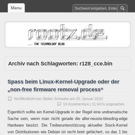
Menu
Archiv nach Schlagworten:
r128_cce.bin
Spass beim Linux-Kernel-Upgrade oder der
„non-free firmware removal process“
Veröffentlicht von
Stefan Schwalm
am
25. Januar 2010
10 Kommentare
| 11.947x angesehen
Eigentlich sollte ein Kernel-Upgrade in der Regel eine undramatische
Sache sein, wenn man nicht gerade die aller-neuste-bleeding-edge
Hardware besitzt. Die Treiberunterstützung aktueller Stock-Kernel
von Distributionen wie Debian ist recht breit gefächert, so das 1 bis