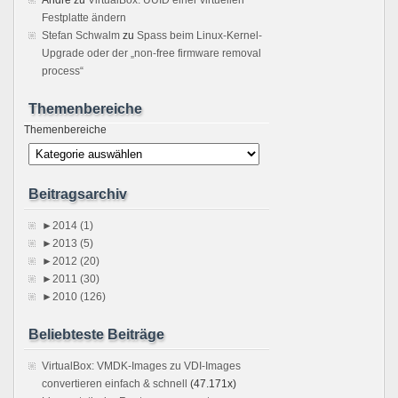
Festplatte ändern
Stefan Schwalm
zu
Spass beim Linux-Kernel-
Upgrade oder der „non-free firmware removal
process“
Themenbereiche
Themenbereiche
Beitragsarchiv
►
2014 (1)
►
2013 (5)
►
2012 (20)
►
2011 (30)
►
2010 (126)
Beliebteste Beiträge
VirtualBox: VMDK-Images zu VDI-Images
convertieren einfach & schnell
(47.171x)