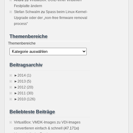
Festplatte ändern
Stefan Schwalm
zu
Spass beim Linux-Kernel-
Upgrade oder der „non-free firmware removal
process“
Themenbereiche
Themenbereiche
Beitragsarchiv
►
2014 (1)
►
2013 (5)
►
2012 (20)
►
2011 (30)
►
2010 (126)
Beliebteste Beiträge
VirtualBox: VMDK-Images zu VDI-Images
convertieren einfach & schnell
(47.171x)