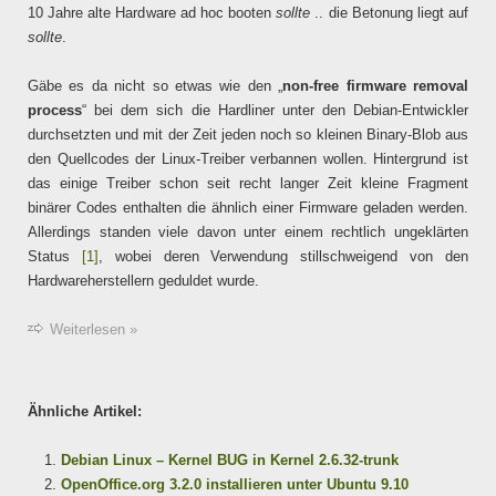
10 Jahre alte Hardware ad hoc booten
sollte
.. die Betonung liegt auf
sollte
.
Gäbe es da nicht so etwas wie den „
non-free firmware removal
process
“ bei dem sich die Hardliner unter den Debian-Entwickler
durchsetzten und mit der Zeit jeden noch so kleinen Binary-Blob aus
den Quellcodes der Linux-Treiber verbannen wollen. Hintergrund ist
das einige Treiber schon seit recht langer Zeit kleine Fragment
binärer Codes enthalten die ähnlich einer Firmware geladen werden.
Allerdings standen viele davon unter einem rechtlich ungeklärten
Status
[1]
, wobei deren Verwendung stillschweigend von den
Hardwareherstellern geduldet wurde.
Weiterlesen »
Ähnliche Artikel:
Debian Linux – Kernel BUG in Kernel 2.6.32-trunk
OpenOffice.org 3.2.0 installieren unter Ubuntu 9.10