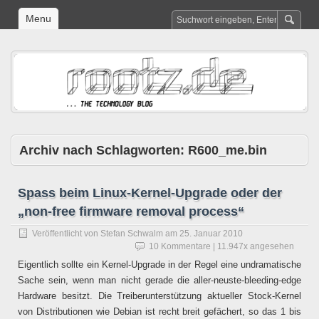
Menu
Archiv nach Schlagworten:
R600_me.bin
Spass beim Linux-Kernel-Upgrade oder der
„non-free firmware removal process“
Veröffentlicht von
Stefan Schwalm
am
25. Januar 2010
10 Kommentare
| 11.947x angesehen
Eigentlich sollte ein Kernel-Upgrade in der Regel eine undramatische
Sache sein, wenn man nicht gerade die aller-neuste-bleeding-edge
Hardware besitzt. Die Treiberunterstützung aktueller Stock-Kernel
von Distributionen wie Debian ist recht breit gefächert, so das 1 bis