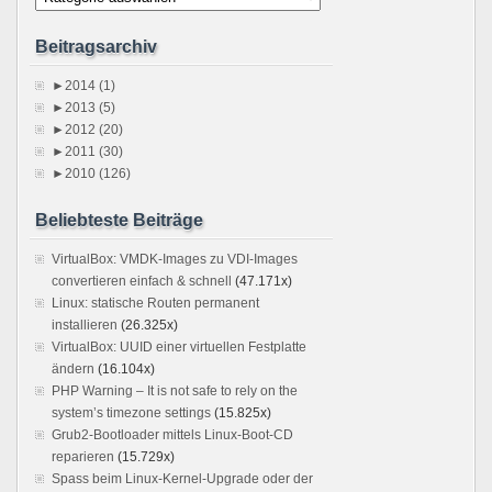
Beitragsarchiv
►
2014 (1)
►
2013 (5)
►
2012 (20)
►
2011 (30)
►
2010 (126)
Beliebteste Beiträge
VirtualBox: VMDK-Images zu VDI-Images
convertieren einfach & schnell
(47.171x)
Linux: statische Routen permanent
installieren
(26.325x)
VirtualBox: UUID einer virtuellen Festplatte
ändern
(16.104x)
PHP Warning – It is not safe to rely on the
system’s timezone settings
(15.825x)
Grub2-Bootloader mittels Linux-Boot-CD
reparieren
(15.729x)
Spass beim Linux-Kernel-Upgrade oder der