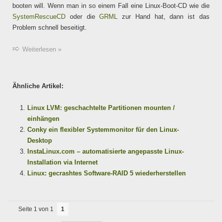
booten will. Wenn man in so einem Fall eine Linux-Boot-CD wie die
SystemRescueCD
oder die
GRML
zur Hand hat, dann ist das
Problem schnell beseitigt.
Weiterlesen »
Ähnliche Artikel:
Linux LVM: geschachtelte Partitionen mounten /
einhängen
Conky ein flexibler Systemmonitor für den Linux-
Desktop
InstaLinux.com – automatisierte angepasste Linux-
Installation via Internet
Linux: gecrashtes Software-RAID 5 wiederherstellen
Seite 1 von 1
1