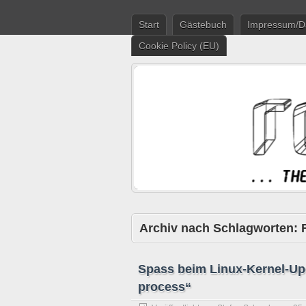
Start
Gästebuch
Impressum/D
Cookie Policy (EU)
Archiv nach Schlagworten:
Spass beim Linux-Kernel-Up
process“