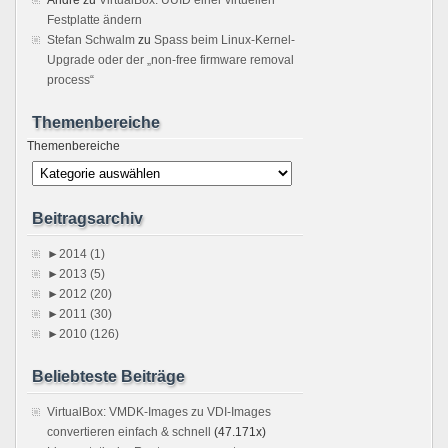
Festplatte ändern
Stefan Schwalm
zu
Spass beim Linux-Kernel-
Upgrade oder der „non-free firmware removal
process“
Themenbereiche
Themenbereiche
Beitragsarchiv
►
2014 (1)
►
2013 (5)
►
2012 (20)
►
2011 (30)
►
2010 (126)
Beliebteste Beiträge
VirtualBox: VMDK-Images zu VDI-Images
convertieren einfach & schnell
(47.171x)