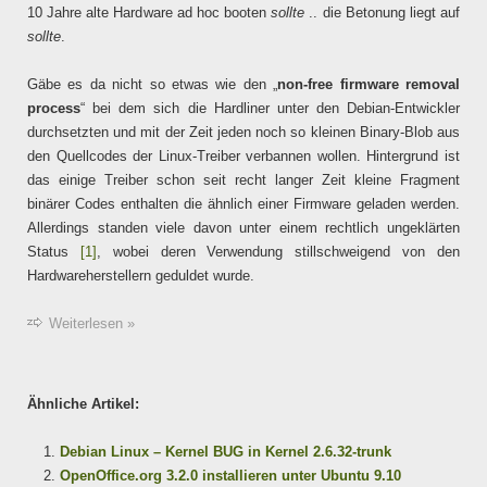
10 Jahre alte Hardware ad hoc booten
sollte
.. die Betonung liegt auf
sollte
.
Gäbe es da nicht so etwas wie den „
non-free firmware removal
process
“ bei dem sich die Hardliner unter den Debian-Entwickler
durchsetzten und mit der Zeit jeden noch so kleinen Binary-Blob aus
den Quellcodes der Linux-Treiber verbannen wollen. Hintergrund ist
das einige Treiber schon seit recht langer Zeit kleine Fragment
binärer Codes enthalten die ähnlich einer Firmware geladen werden.
Allerdings standen viele davon unter einem rechtlich ungeklärten
Status
[1]
, wobei deren Verwendung stillschweigend von den
Hardwareherstellern geduldet wurde.
Weiterlesen »
Ähnliche Artikel:
Debian Linux – Kernel BUG in Kernel 2.6.32-trunk
OpenOffice.org 3.2.0 installieren unter Ubuntu 9.10