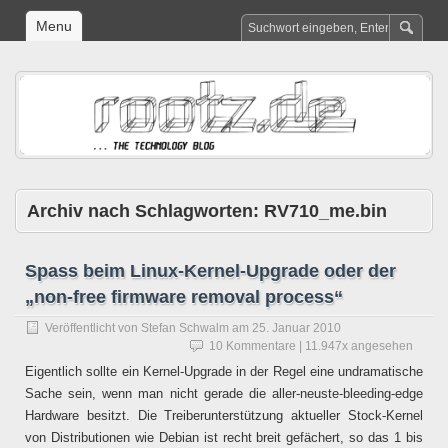
Menu
Archiv nach Schlagworten:
RV710_me.bin
Spass beim Linux-Kernel-Upgrade oder der
„non-free firmware removal process“
Veröffentlicht von
Stefan Schwalm
am
25. Januar 2010
10 Kommentare
| 11.947x angesehen
Eigentlich sollte ein Kernel-Upgrade in der Regel eine undramatische
Sache sein, wenn man nicht gerade die aller-neuste-bleeding-edge
Hardware besitzt. Die Treiberunterstützung aktueller Stock-Kernel
von Distributionen wie Debian ist recht breit gefächert, so das 1 bis