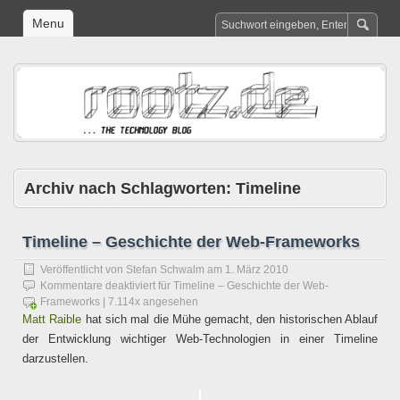
Menu
Archiv nach Schlagworten:
Timeline
Timeline – Geschichte der Web-Frameworks
Veröffentlicht von
Stefan Schwalm
am
1. März 2010
Kommentare deaktiviert
für Timeline – Geschichte der Web-
Frameworks
| 7.114x angesehen
Matt Raible
hat sich mal die Mühe gemacht, den historischen Ablauf
der Entwicklung wichtiger Web-Technologien in einer Timeline
darzustellen.