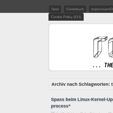
Start
Gästebuch
Impressum/D
Cookie Policy (EU)
Archiv nach Schlagworten:
Spass beim Linux-Kernel-Up
process“