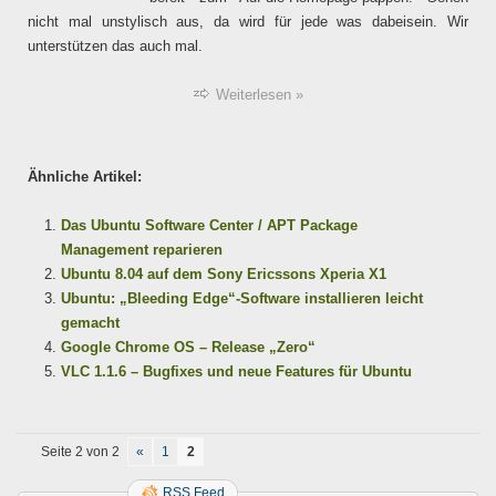
nicht mal unstylisch aus, da wird für jede was dabeisein. Wir
unterstützen das auch mal.
Weiterlesen »
Ähnliche Artikel:
Das Ubuntu Software Center / APT Package
Management reparieren
Ubuntu 8.04 auf dem Sony Ericssons Xperia X1
Ubuntu: „Bleeding Edge“-Software installieren leicht
gemacht
Google Chrome OS – Release „Zero“
VLC 1.1.6 – Bugfixes und neue Features für Ubuntu
Seite 2 von 2
«
1
2
RSS Feed