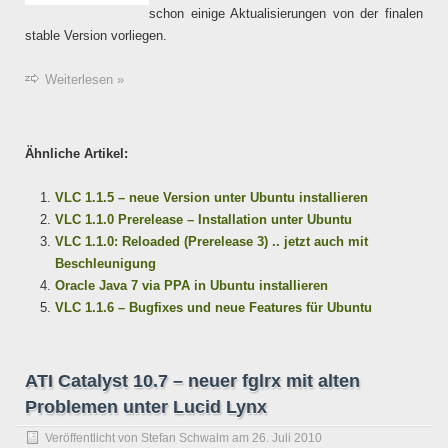
schon einige Aktualisierungen von der finalen
stable Version vorliegen.
Weiterlesen »
Ähnliche Artikel:
VLC 1.1.5 – neue Version unter Ubuntu installieren
VLC 1.1.0 Prerelease – Installation unter Ubuntu
VLC 1.1.0: Reloaded (Prerelease 3) .. jetzt auch mit
Beschleunigung
Oracle Java 7 via PPA in Ubuntu installieren
VLC 1.1.6 – Bugfixes und neue Features für Ubuntu
ATI Catalyst 10.7 – neuer fglrx mit alten
Problemen unter Lucid Lynx
Veröffentlicht von
Stefan Schwalm
am
26. Juli 2010