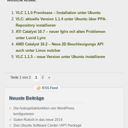
Ähnliche Artikel:
VLC 1.1.0 Prerelease – Installation unter Ubuntu
VLC: aktuelle Version 1.1.4 unter Ubuntu über PPA-
Repository installieren
ATI Catalyst 10.7 – neuer fglrx mit alten Problemen
unter Lucid Lynx
AMD Catalyst 10.2 – Neue 2D Beschleuigungs API
auch unter Linux nutzbar
VLC 1.1.5 – neue Version unter Ubuntu installieren
Seite 1 von 2
1
2
»
RSS Feed
Neuste Beiträge
Die Autoupdatefunktion von WordPress
konfigurieren
Guten Rutsch in das neue 2014
Das Ubuntu Software Center / APT Package