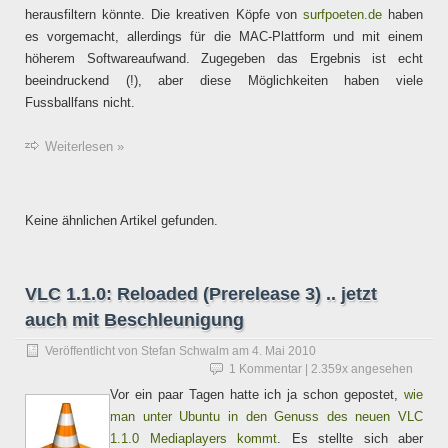
herausfiltern könnte. Die kreativen Köpfe von
surfpoeten.de
haben
es vorgemacht, allerdings für die MAC-Plattform und mit einem
höherem Softwareaufwand. Zugegeben das Ergebnis ist echt
beeindruckend (!), aber diese Möglichkeiten haben viele
Fussballfans nicht.
Weiterlesen »
Keine ähnlichen Artikel gefunden.
VLC 1.1.0: Reloaded (Prerelease 3) .. jetzt
auch mit Beschleunigung
Veröffentlicht von
Stefan Schwalm
am
4. Mai 2010
1 Kommentar
| 2.359x angesehen
Vor ein paar Tagen hatte ich ja schon gepostet,
wie
man unter Ubuntu in den Genuss des neuen VLC
1.1.0 Mediaplayers kommt
. Es stellte sich aber