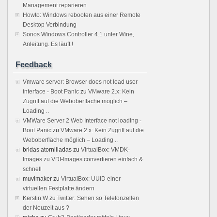
Management reparieren
Howto: Windows rebooten aus einer Remote
Desktop Verbindung
Sonos Windows Controller 4.1 unter Wine,
Anleitung. Es läuft !
Feedback
Vmware server: Browser does not load user
interface - Boot Panic
zu
VMware 2.x: Kein
Zugriff auf die Weboberfläche möglich –
Loading ..
VMWare Server 2 Web Interface not loading -
Boot Panic
zu
VMware 2.x: Kein Zugriff auf die
Weboberfläche möglich – Loading ..
bridas atornilladas
zu
VirtualBox: VMDK-
Images zu VDI-Images convertieren einfach &
schnell
muvimaker
zu
VirtualBox: UUID einer
virtuellen Festplatte ändern
Kerstin W
zu
Twitter: Sehen so Telefonzellen
der Neuzeit aus ?