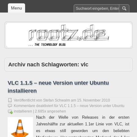
Menu
Archiv nach Schlagworten:
vlc
VLC 1.1.5 – neue Version unter Ubuntu
installieren
Veröffentlicht von
Stefan Schwalm
am
15. November 2010
Kommentare deaktiviert
für VLC 1.1.5 – neue Version unter Ubuntu
installieren
| 2.685x angesehen
Nach der Welle von Releases in der ersten
Jahreshälfte zur aktuellen 1.1er Linie von VLC, ist
es etwas still geworden um den beliebten