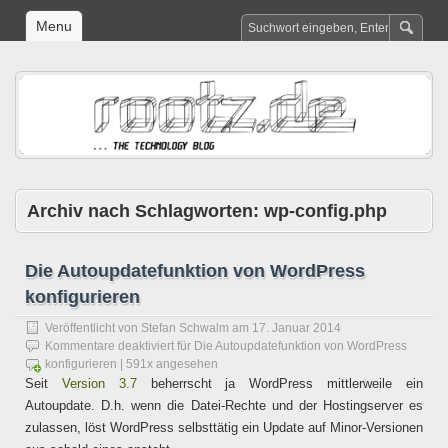
Menu
Archiv nach Schlagworten:
wp-config.php
Die Autoupdatefunktion von WordPress
konfigurieren
Veröffentlicht von
Stefan Schwalm
am
17. Januar 2014
Kommentare deaktiviert
für Die Autoupdatefunktion von WordPress
konfigurieren
| 591x angesehen
Seit
Version 3.7
beherrscht ja WordPress mittlerweile ein
Autoupdate. D.h. wenn die Datei-Rechte und der Hostingserver es
zulassen, löst WordPress selbsttätig ein Update auf Minor-Versionen