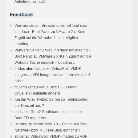
Anleitung. Es läuft !
Feedback
Vmware server: Browser does not load user
interface - Boot Panic
zu
VMware 2.x: Kein
Zugriff auf die Weboberfläche möglich –
Loading ..
VMWare Server 2 Web Interface not loading -
Boot Panic
zu
VMware 2.x: Kein Zugriff auf die
Weboberfläche möglich – Loading ..
bridas atornilladas
zu
VirtualBox: VMDK-
Images zu VDI-Images convertieren einfach &
schnell
muvimaker
zu
VirtualBox: UUID einer
virtuellen Festplatte ändern
Kerstin W
zu
Twitter: Sehen so Telefonzellen
der Neuzeit aus ?
micha
zu
Grub2-Bootloader mittels Linux-
Boot-CD reparieren
Hosting
zu
WordPress 3.0 – Ein neues Blog-
Netzwerk bzw. Multisite-Blog einrichten
spicer
zu
VirtualBox: VMDK-Images zu VDI-