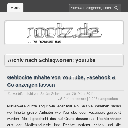
Menu
Archiv nach Schlagworten:
youtube
Geblockte Inhalte von YouTube, Facebook &
Co anzeigen lassen
Veröffentlicht von
Stefan Schwalm
am
20. März 2011
2 Kommentare
| 1.315x angesehen
Mittlerweile dürfte sogut wie jeder mal ein Beispiel gesehen haben
wo Inhalte großer Anbieter wie YouTube oder Facebook geblockt
wurden. Meist geschieht das auf Grund dessen das Rechteinhaber
aus der Medienindustrie ihre Rechte verletzt sehen und die