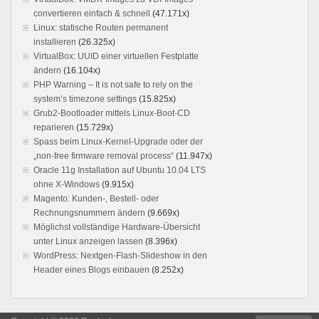
convertieren einfach & schnell
(47.171x)
Linux: statische Routen permanent
installieren
(26.325x)
VirtualBox: UUID einer virtuellen Festplatte
ändern
(16.104x)
PHP Warning – It is not safe to rely on the
system’s timezone settings
(15.825x)
Grub2-Bootloader mittels Linux-Boot-CD
reparieren
(15.729x)
Spass beim Linux-Kernel-Upgrade oder der
„non-free firmware removal process“
(11.947x)
Oracle 11g Installation auf Ubuntu 10.04 LTS
ohne X-Windows
(9.915x)
Magento: Kunden-, Bestell- oder
Rechnungsnummern ändern
(9.669x)
Möglichst vollständige Hardware-Übersicht
unter Linux anzeigen lassen
(8.396x)
WordPress: Nextgen-Flash-Slideshow in den
Header eines Blogs einbauen
(8.252x)