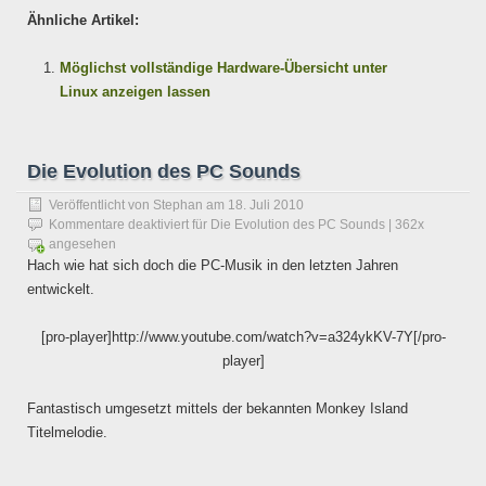
Ähnliche Artikel:
Möglichst vollständige Hardware-Übersicht unter
Linux anzeigen lassen
Die Evolution des PC Sounds
Veröffentlicht von
Stephan
am
18. Juli 2010
Kommentare deaktiviert
für Die Evolution des PC Sounds
| 362x
angesehen
Hach wie hat sich doch die PC-Musik in den letzten Jahren
entwickelt.
[pro-player]http://www.youtube.com/watch?v=a324ykKV-7Y[/pro-
player]
Fantastisch umgesetzt mittels der bekannten Monkey Island
Titelmelodie.