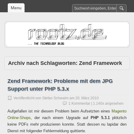
Menu
Archiv nach Schlagworten:
Zend Framework
Zend Framework: Probleme mit dem JPG
Support unter PHP 5.3.x
Veröffentlicht von
Stefan Schwalm
am
20. März 2010
1 Kommentar
| 1.140x angesehen
Aufgefallen ist mir diesem Problem beim Aufsetzten eines
Magento
Online-Shops
, der nach einem Upgrade auf
PHP 5.3.1
plötzlich
keine PDFs mehr produzieren konnte. Statt dessen nu lapidar den
Dienst mit folgender Fehlermeldung quittierte.