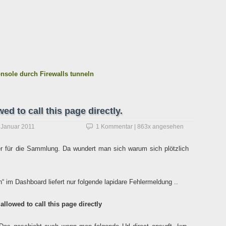
onsole durch Firewalls tunneln
d to call this page directly.
 Januar 2011
1 Kommentar
| 863x angesehen
er für die Sammlung. Da wundert man sich warum sich plötzlich
“ im Dashboard liefert nur folgende lapidare Fehlermeldung ..
allowed to call this page directly