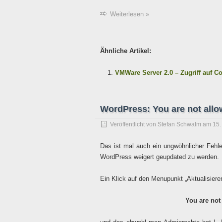
Weiterlesen »
Ähnliche Artikel:
VMWare Server 2.0 – Zugriff auf C
WordPress: You are not allowe
Veröffentlicht von
Stefan Schwalm
am
15.
Das ist mal auch ein ungwöhnlicher Fehl
WordPress weigert geupdated zu werden.
Ein Klick auf den Menupunkt „Aktualisieren
You are not 