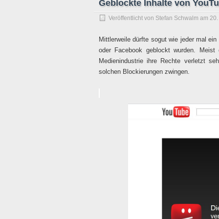
Geblockte Inhalte von YouT
Veröffentlicht von
Stefan Schwalm
am
20.
Mittlerweile dürfte sogut wie jeder mal e
oder Facebook geblockt wurden. Meist
Medienindustrie ihre Rechte verletzt s
solchen Blockierungen zwingen.