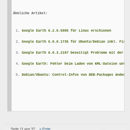
Ähnliche Artikel:
Google Earth 6.2.0.5905 für Linux erschienen
Google Earth 6.0.0.1735 für Ubuntu/Debian inkl. Fixes
Google Earth 6.0.3.2197 beseitigt Probleme mit der Su
Google Earth: Fehler beim Laden von KML-Dateien unter
Debian/Ubuntu: Control-Infos von DEB-Packages ändern 
Seite 11 von 37
« Erste