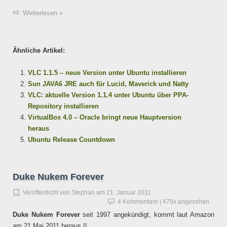
Weiterlesen »
Ähnliche Artikel:
VLC 1.1.5 – neue Version unter Ubuntu installieren
Sun JAVA6 JRE auch für Lucid, Maverick und Natty
VLC: aktuelle Version 1.1.4 unter Ubuntu über PPA-
Repository installieren
VirtualBox 4.0 – Oracle bringt neue Hauptversion
heraus
Ubuntu Release Countdown
Duke Nukem Forever
Veröffentlicht von
Stephan
am
21. Januar 2011
4 Kommentare
| 479x angesehen
Duke Nukem Forever
seit 1997 angekündigt, kommt laut Amazon
am 21 Mai 2011 heraus !!