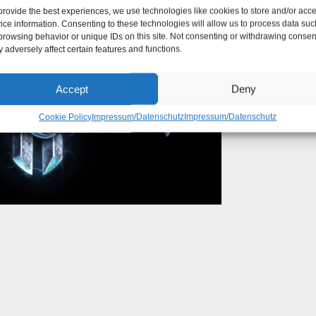
Wo
provide the best experiences, we use technologies like cookies to store and/or acc
ice information. Consenting to these technologies will allow us to process data suc
H
browsing behavior or unique IDs on this site. Not consenting or withdrawing consen
 adversely affect certain features and functions.
Accept
Deny
Cookie Policy
Impressum/Datenschutz
Impressum/Datenschutz