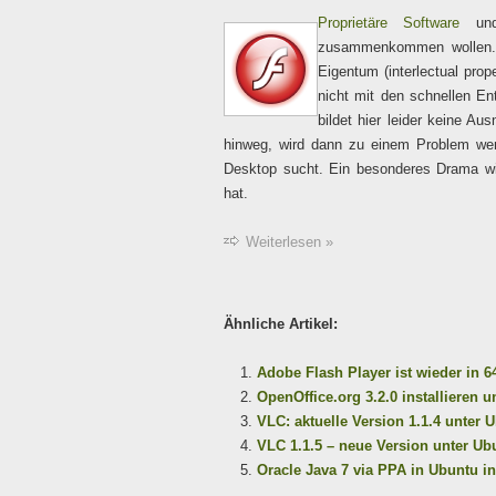
Proprietäre Software
und 
zusammenkommen wollen. Di
Eigentum (interlectual prop
nicht mit den schnellen En
bildet hier leider keine 
hinweg, wird dann zu einem Problem wen
Desktop sucht. Ein besonderes Drama wir
hat.
Weiterlesen »
Ähnliche Artikel:
Adobe Flash Player ist wieder in 6
OpenOffice.org 3.2.0 installieren 
VLC: aktuelle Version 1.1.4 unter 
VLC 1.1.5 – neue Version unter Ubu
Oracle Java 7 via PPA in Ubuntu in