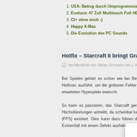
USA: Betrug durch Umprogrammie
Evoluce: 47 Zoll Multitouch Full H
CI+ ohne mich :)
Happy X-Mas
Die Evolution des PC Sounds
Hotfix – Starcraft II bringt 
Veröffentlicht von
Stefan Schwalm
am
1. 
Bei Spielen gehört es schon wie bei Be
Hotfixes ausführt, um die gröbsten Fehler 
erwarteten Hypespiele erwischt.
So kann es passieren, das Starcraft ger
Höchstleistungen antreibt, da scheinbar 
(FPS) existiert. Dies kann dazu führen d
Extremfall mit einem Defekt ausfallen.