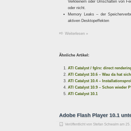
Verkleinern oder Umschalten von Fen
oder nicht.
Memory Leaks – der Speicherverbr
aktiven Desktopeffekten
Weiterlesen »
Ähnliche Artikel:
ATI Catalyst / fglrx: direct renderi
ATI Catalyst 10.6 – Wau da hat sic
ATI Catalyst 10.4 – Installationsp
ATI Catalyst 10.9 – Schon wieder Pr
ATI Catalyst 10.1
Adobe Flash Player 10.1 unte
Veröffentlicht von
Stefan Schwalm
am
25.