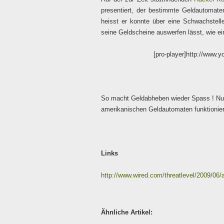
presentiert, der bestimmte Geldautomate
heisst er konnte über eine Schwachstell
seine Geldscheine auswerfen lässt, wie ei
[pro-player]http://www.
So macht Geldabheben wieder Spass ! Nur l
amerikanischen Geldautomaten funktionie
Links
http://www.wired.com/threatlevel/2009/06/a
Ähnliche Artikel: