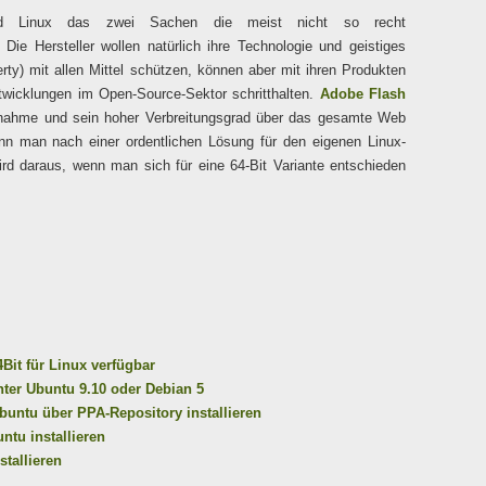
Linux das zwei Sachen die meist nicht so recht
e Hersteller wollen natürlich ihre Technologie und geistiges
erty) mit allen Mittel schützen, können aber mit ihren Produkten
twicklungen im Open-Source-Sektor schritthalten.
Adobe Flash
Ausnahme und sein hoher Verbreitungsgrad über das gesamte Web
n man nach einer ordentlichen Lösung für den eigenen Linux-
d daraus, wenn man sich für eine 64-Bit Variante entschieden
4Bit für Linux verfügbar
unter Ubuntu 9.10 oder Debian 5
Ubuntu über PPA-Repository installieren
ntu installieren
stallieren