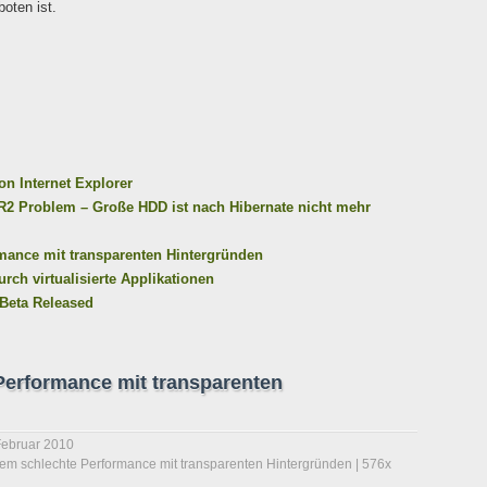
oten ist.
n Internet Explorer
2 Problem – Große HDD ist nach Hibernate nicht mehr
mance mit transparenten Hintergründen
ch virtualisierte Applikationen
 Beta Released
Performance mit transparenten
Februar 2010
rem schlechte Performance mit transparenten Hintergründen
| 576x