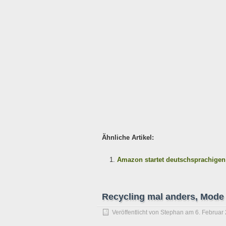
Ähnliche Artikel:
Amazon startet deutschsprachigen
Recycling mal anders, Mode 
Veröffentlicht von
Stephan
am
6. Februar